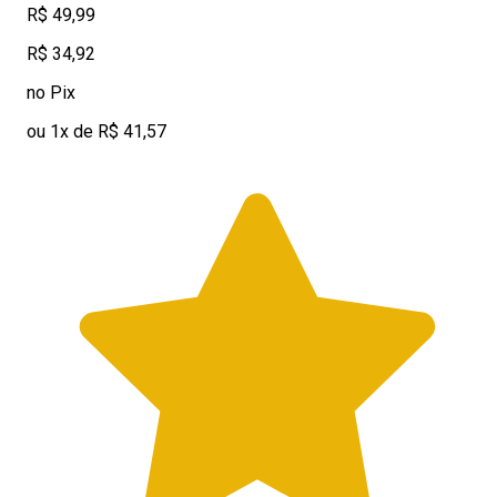
R$ 49,99
R$ 34,92
no Pix
ou 1x de R$ 41,57