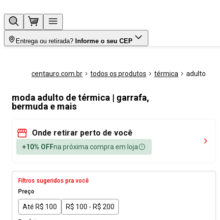
Entrega ou retirada?
Informe o seu CEP
centauro.com.br
todos os produtos
térmica
adulto
moda adulto de térmica | garrafa,
bermuda e mais
Onde retirar perto de você
+10% OFF
na próxima compra em loja
Filtros sugeridos pra você
Preço
Até R$ 100
R$ 100 - R$ 200