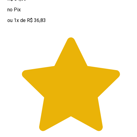
no Pix
ou 1x de R$ 36,83