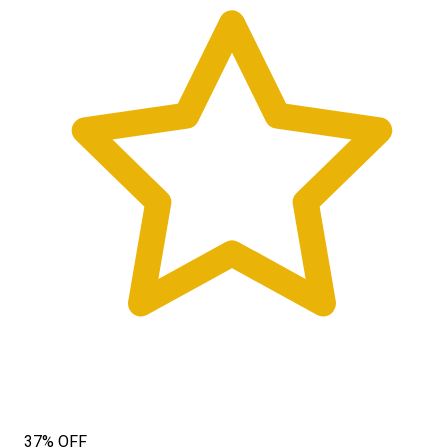
37% OFF