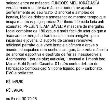
salgada entre na máscara. FUNÇÕES MELHORADAS: A
versão mais recente da máscara podem se ajustar
perfeitamente ao seu rosto. O snorkel é simples de
instalar, fácil de dobrar e armazenar, ao mesmo tempo que
ocupa menos espaço, possui 2 orificios de cada lada anti
exaustão. PRESENTE AMIGÁVEL: A máscara de mergulho
facial completa de 180 graus é mais fácil de usar do que a
máscara de mergulho tradicional e mais amigável para
iniciantes e jovens. O suporte de câmera removível
adicional permite que você instale a câmera e grave o
mundo subaquático dos sonhos. amigos; Use esta máscara
de snorkel esportiva e desfrute de férias inesquecíveis.
Acompanha 1 par de plug auricular, 1 manual e 1 mesh bag.
Marca: Gold Sports Garantia: 01 mês contra defeito de
fabricação Composição: Silicone liquido, poli- carbonato,
PVC e poliester.
R$ 549,90
R$ 399,90
ou 5x de R$ 79,98