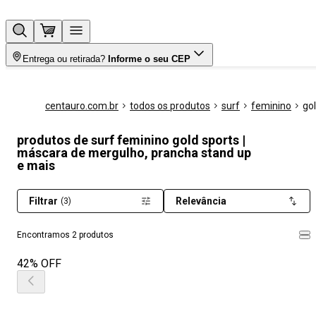
Entrega ou retirada?
Informe o seu CEP
centauro.com.br
todos os produtos
surf
feminino
go
produtos de surf feminino gold sports |
máscara de mergulho, prancha stand up
e mais
Filtrar
Relevância
(3)
Encontramos 2 produtos
42% OFF