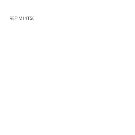
REF: M14T56