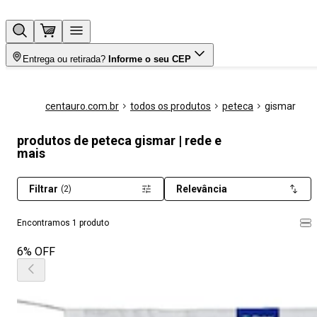
Entrega ou retirada?
Informe o seu CEP
centauro.com.br
todos os produtos
peteca
gismar
produtos de peteca gismar | rede e
mais
Filtrar
Relevância
(2)
Encontramos 1 produto
6% OFF