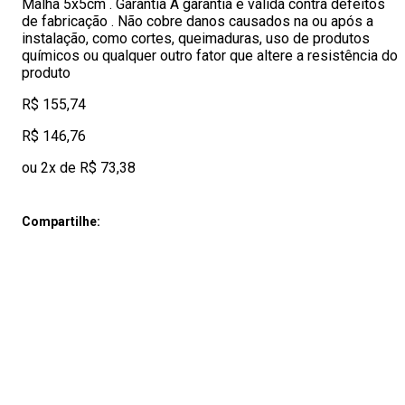
Malha 5x5cm . Garantia A garantia é válida contra defeitos
de fabricação . Não cobre danos causados na ou após a
instalação, como cortes, queimaduras, uso de produtos
químicos ou qualquer outro fator que altere a resistência do
produto
R$ 155,74
R$ 146,76
ou 2x de R$ 73,38
Compartilhe: