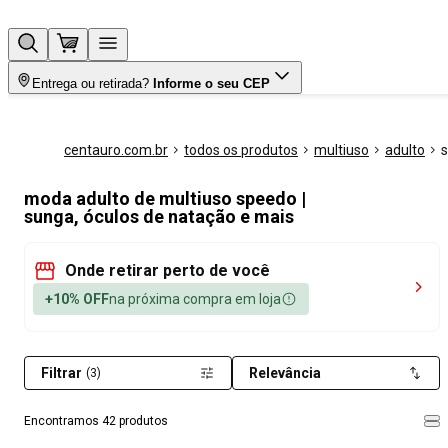
Entrega ou retirada?
Informe o seu CEP
centauro.com.br
todos os produtos
multiuso
adulto
moda adulto de multiuso speedo |
sunga, óculos de natação e mais
Onde retirar perto de você
+10% OFF
na próxima compra em loja
Filtrar
Relevância
(3)
Encontramos 42 produtos