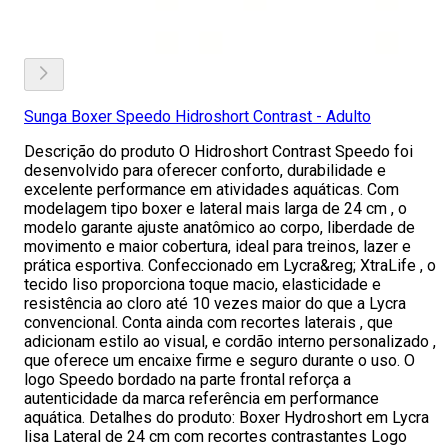
Sunga Boxer Speedo Hidroshort Contrast - Adulto
Descrição do produto O Hidroshort Contrast Speedo foi
desenvolvido para oferecer conforto, durabilidade e
excelente performance em atividades aquáticas. Com
modelagem tipo boxer e lateral mais larga de 24 cm , o
modelo garante ajuste anatômico ao corpo, liberdade de
movimento e maior cobertura, ideal para treinos, lazer e
prática esportiva. Confeccionado em Lycra&reg; XtraLife , o
tecido liso proporciona toque macio, elasticidade e
resistência ao cloro até 10 vezes maior do que a Lycra
convencional. Conta ainda com recortes laterais , que
adicionam estilo ao visual, e cordão interno personalizado ,
que oferece um encaixe firme e seguro durante o uso. O
logo Speedo bordado na parte frontal reforça a
autenticidade da marca referência em performance
aquática. Detalhes do produto: Boxer Hydroshort em Lycra
lisa Lateral de 24 cm com recortes contrastantes Logo