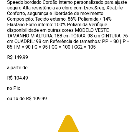
Speedo bordado Cordão interno personalizado para ajuste
seguro Alta resistência ao cloro com Lycra&reg; XtraLife
Conforto, segurança e liberdade de movimento
Composição: Tecido externo: 86% Poliamida / 14%
Elastano Forro interno: 100% Poliamida Verifique
disponibilidade em outras cores MODELO VESTE
TAMANHO M ALTURA: 188 cm TÓRAX: 98 cm CINTURA: 76
cm QUADRIL: 98 cm Referência de tamanhos: PP = 80 | P =
85 | M = 90 | G = 95 | GG = 100 | GG2 = 105
R$ 149,99
a partir de:
R$ 104,49
no Pix
ou 1x de R$ 109,99