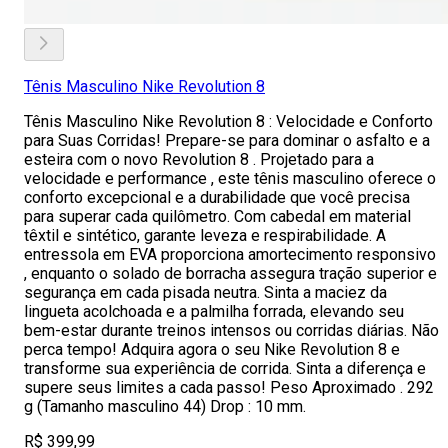
Tênis Masculino Nike Revolution 8
Tênis Masculino Nike Revolution 8 : Velocidade e Conforto
para Suas Corridas! Prepare-se para dominar o asfalto e a
esteira com o novo Revolution 8 . Projetado para a
velocidade e performance , este tênis masculino oferece o
conforto excepcional e a durabilidade que você precisa
para superar cada quilômetro. Com cabedal em material
têxtil e sintético, garante leveza e respirabilidade. A
entressola em EVA proporciona amortecimento responsivo
, enquanto o solado de borracha assegura tração superior e
segurança em cada pisada neutra. Sinta a maciez da
lingueta acolchoada e a palmilha forrada, elevando seu
bem-estar durante treinos intensos ou corridas diárias. Não
perca tempo! Adquira agora o seu Nike Revolution 8 e
transforme sua experiência de corrida. Sinta a diferença e
supere seus limites a cada passo! Peso Aproximado . 292
g (Tamanho masculino 44) Drop : 10 mm.
R$ 399,99