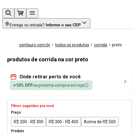
Entrega ou retirada?
Informe o seu CEP
centauro.com.br
todos os produtos
corrida
preto
produtos de corrida na cor preto
Onde retirar perto de você
+10% OFF
na próxima compra em loja
Filtros sugeridos pra você
Preço
R$ 200 - R$ 300
R$ 300 - R$ 400
Acima de R$ 500
Produto