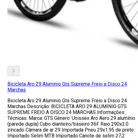
Bicicleta Aro 29 Aluminio Gts Supreme Freio a Disco 24
Marchas
Bicicleta Aro 29 Aluminio Gts Supreme Freio a Disco 24
Marchas Descrição: BICICLETA ARO 29 ALUMINIO GTS
SUPREME FREIO A DISCO 24 MARCHAS Informações
Técnicas: Marca: GTS Gênero: Unissex Aro Aero 29 alumínio
(parede dupla) Cubo dianteiro/traseiro 36F Raio 290x2.0
zincado Câmara de ar 29 Importada Pneu 29x1.95 de preto
Importado Selim MTB Importado Canote de selim 27,2