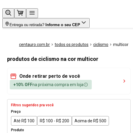
Entrega ou retirada?
Informe o seu CEP
centauro.com.br
todos os produtos
ciclismo
multicor
produtos de ciclismo na cor multicor
Onde retirar perto de você
+10% OFF
na próxima compra em loja
Filtros sugeridos pra você
Preço
Até R$ 100
R$ 100 - R$ 200
Acima de R$ 500
Produto