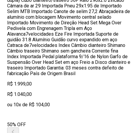
dupla) Cubo dianteiro/traseiro 36F Raio 290x2.0 zincado
Câmara de ar 29 Importada Pneu 29x1.95 de Importado
Selim MTB Importado Canote de selim 27,2 Abraçadeira de
alumínio com blocagem Movimento central selado
Importado Movimento de Direção Head Set Mega Over
Pedivela com Engrenagem Tripla em Aço
Alavanca7velocidades Eze Fire Importada Suporte de
guidão 31.8 Alumínio Guidão curvo expandido em aço
Catraca de7velocidades Index Câmbio dianteiro Shimano
Câmbio traseiro Shimano sem gancheira Corrente fina
Index Importada Pedal plataforma 9/16 de Nylon Garfo de
Suspensão Over Head Set em aço Freio a Disco dianteiro e
traseiro Importado Garantia: 03 meses contra defeito de
fabricação País de Origem Brasil
R$ 1.999,00
R$ 1.040,00
ou 10x de R$ 104,00
50% OFF