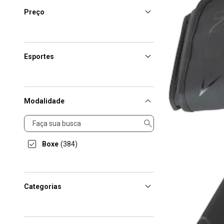
Preço
Esportes
Modalidade
Modalidade
Boxe
(384)
Categorias