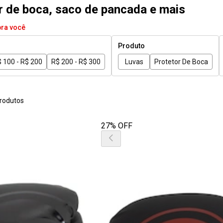
or de boca, saco de pancada e mais
pra você
Produto
 100 - R$ 200
R$ 200 - R$ 300
Luvas
Protetor De Boca
rodutos
27% OFF