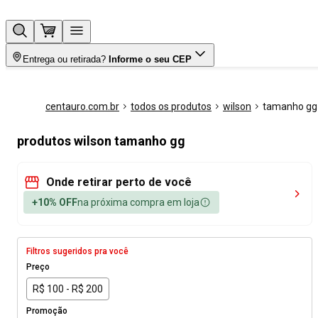
Entrega ou retirada?
Informe o seu CEP
centauro.com.br
todos os produtos
wilson
tamanho gg
produtos wilson tamanho gg
Onde retirar perto de você
+10% OFF
na próxima compra em loja
Filtros sugeridos pra você
Preço
R$ 100 - R$ 200
Promoção