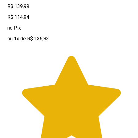
R$ 139,99
R$ 114,94
no Pix
ou 1x de R$ 136,83