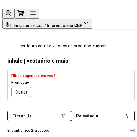
Entrega ou retirada?
Informe o seu CEP
centauro.com.br
todos os produtos
inhale
inhale | vestuário e mais
Filtros sugeridos pra você
Promoção
Outlet
Filtrar
Relevância
(1)
Encontramos 2 produtos