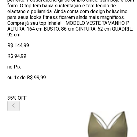
forro. O top tem baixa sustentação e tem tecido de
elastano e poliamida. Ainda conta com design belíssimo
para seus looks fitness ficarem ainda mais magníficos.
Compre já seu top Inhale! MODELO VESTE TAMANHO P
ALTURA: 164 cm BUSTO: 86 cm CINTURA: 62 cm QUADRIL:
92 cm
R$ 144,99
R$ 94,99
no Pix
ou 1x de R$ 99,99
35% OFF