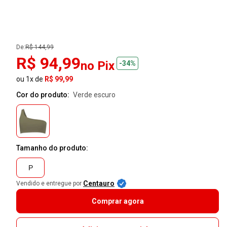
De:
R$ 144,99
R$ 94,99
no Pix
-34%
ou 1x de
R$ 99,99
Cor do produto:
verde escuro
Tamanho do produto:
P
Centauro
Vendido e entregue por
Comprar agora