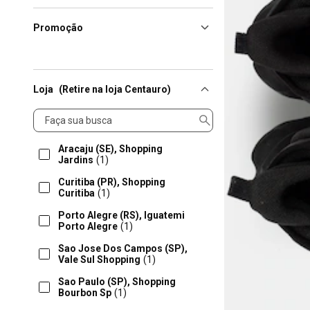
Promoção
Loja
(Retire na loja Centauro)
Loja
Aracaju (SE), Shopping
Jardins
(1)
Curitiba (PR), Shopping
Curitiba
(1)
Porto Alegre (RS), Iguatemi
Porto Alegre
(1)
Sao Jose Dos Campos (SP),
Vale Sul Shopping
(1)
Sao Paulo (SP), Shopping
Bourbon Sp
(1)