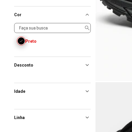
Cor
Cor
Preto
Desconto
Idade
Linha