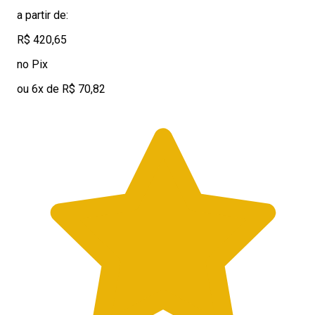
a partir de:
R$ 420,65
no Pix
ou 6x de R$ 70,82