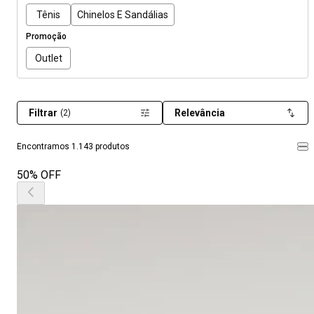
Tênis
Chinelos E Sandálias
Promoção
Outlet
Filtrar
Relevância
(2)
Encontramos 1.143 produtos
50% OFF