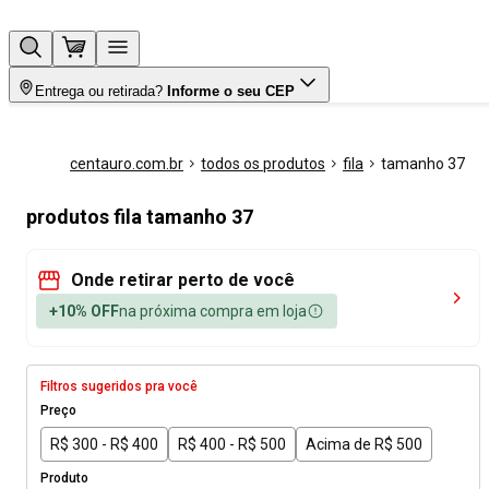
Entrega ou retirada?
Informe o seu CEP
centauro.com.br
todos os produtos
fila
tamanho 37
produtos fila tamanho 37
Onde retirar perto de você
+10% OFF
na próxima compra em loja
Filtros sugeridos pra você
Preço
R$ 300 - R$ 400
R$ 400 - R$ 500
Acima de R$ 500
Produto