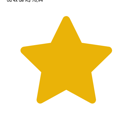
ou 4x de R$ 78,94