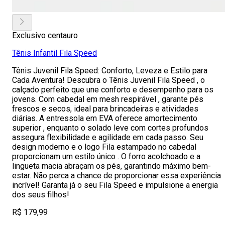
Exclusivo centauro
Tênis Infantil Fila Speed
Tênis Juvenil Fila Speed: Conforto, Leveza e Estilo para
Cada Aventura! Descubra o Tênis Juvenil Fila Speed , o
calçado perfeito que une conforto e desempenho para os
jovens. Com cabedal em mesh respirável , garante pés
frescos e secos, ideal para brincadeiras e atividades
diárias. A entressola em EVA oferece amortecimento
superior , enquanto o solado leve com cortes profundos
assegura flexibilidade e agilidade em cada passo. Seu
design moderno e o logo Fila estampado no cabedal
proporcionam um estilo único . O forro acolchoado e a
lingueta macia abraçam os pés, garantindo máximo bem-
estar. Não perca a chance de proporcionar essa experiência
incrível! Garanta já o seu Fila Speed e impulsione a energia
dos seus filhos!
R$ 179,99