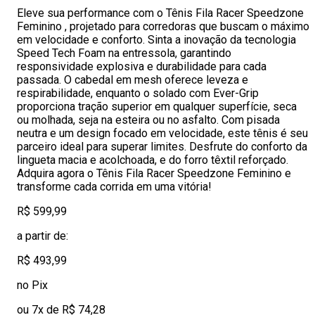
Eleve sua performance com o Tênis Fila Racer Speedzone
Feminino , projetado para corredoras que buscam o máximo
em velocidade e conforto. Sinta a inovação da tecnologia
Speed Tech Foam na entressola, garantindo
responsividade explosiva e durabilidade para cada
passada. O cabedal em mesh oferece leveza e
respirabilidade, enquanto o solado com Ever-Grip
proporciona tração superior em qualquer superfície, seca
ou molhada, seja na esteira ou no asfalto. Com pisada
neutra e um design focado em velocidade, este tênis é seu
parceiro ideal para superar limites. Desfrute do conforto da
lingueta macia e acolchoada, e do forro têxtil reforçado.
Adquira agora o Tênis Fila Racer Speedzone Feminino e
transforme cada corrida em uma vitória!
R$ 599,99
a partir de:
R$ 493,99
no Pix
ou 7x de R$ 74,28