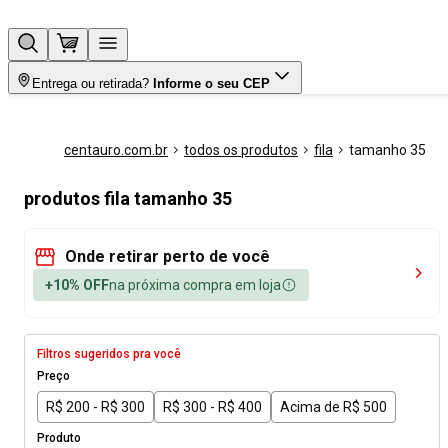
Entrega ou retirada?
Informe o seu CEP
centauro.com.br
todos os produtos
fila
tamanho 35
produtos fila tamanho 35
Onde retirar perto de você
+10% OFF
na próxima compra em loja
Filtros sugeridos pra você
Preço
R$ 200 - R$ 300
R$ 300 - R$ 400
Acima de R$ 500
Produto