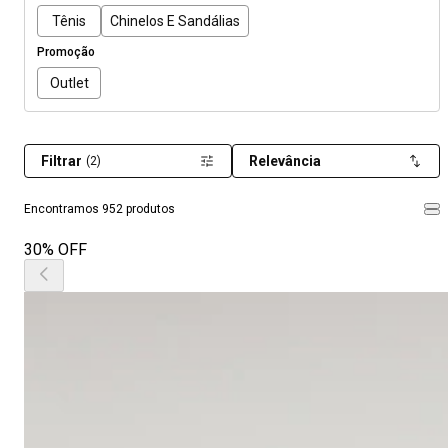
Tênis
Chinelos E Sandálias
Promoção
Outlet
Filtrar
Relevância
(2)
Encontramos 952 produtos
30% OFF