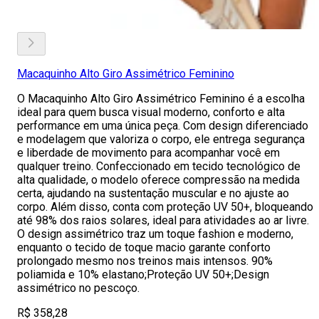
Macaquinho Alto Giro Assimétrico Feminino
O Macaquinho Alto Giro Assimétrico Feminino é a escolha
ideal para quem busca visual moderno, conforto e alta
performance em uma única peça. Com design diferenciado
e modelagem que valoriza o corpo, ele entrega segurança
e liberdade de movimento para acompanhar você em
qualquer treino. Confeccionado em tecido tecnológico de
alta qualidade, o modelo oferece compressão na medida
certa, ajudando na sustentação muscular e no ajuste ao
corpo. Além disso, conta com proteção UV 50+, bloqueando
até 98% dos raios solares, ideal para atividades ao ar livre.
O design assimétrico traz um toque fashion e moderno,
enquanto o tecido de toque macio garante conforto
prolongado mesmo nos treinos mais intensos. 90%
poliamida e 10% elastano;Proteção UV 50+;Design
assimétrico no pescoço.
R$ 358,28