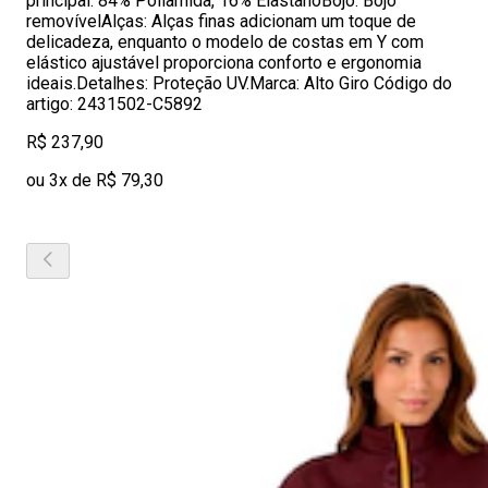
principal: 84% Poliamida, 16% ElastanoBojo: Bojo
removívelAlças: Alças finas adicionam um toque de
delicadeza, enquanto o modelo de costas em Y com
elástico ajustável proporciona conforto e ergonomia
ideais.Detalhes: Proteção UV.Marca: Alto Giro Código do
artigo: 2431502-C5892
R$ 237,90
ou 3x de R$ 79,30