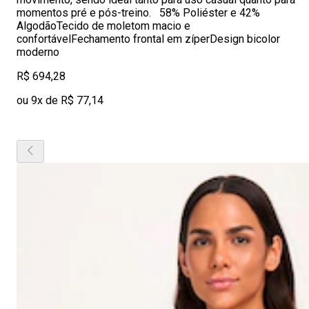
momentos pré e pós-treino. 58% Poliéster e 42%
AlgodãoTecido de moletom macio e
confortávelFechamento frontal em zíperDesign bicolor
moderno
R$ 694,28
ou 9x de R$ 77,14