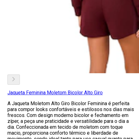
Jaqueta Feminina Moletom Bicolor Alto Giro
A Jaqueta Moletom Alto Giro Bicolor Feminina é perfeita
para compor looks confortáveis e estilosos nos dias mais
frescos. Com design moderno bicolor e fechamento em
zíper, a peça une praticidade e versatilidade para o dia a
dia. Confeccionada em tecido de moletom com toque
macio, proporciona conforto térmico e liberdade de
movimento, sendo ideal tanto para uso casual quanto para