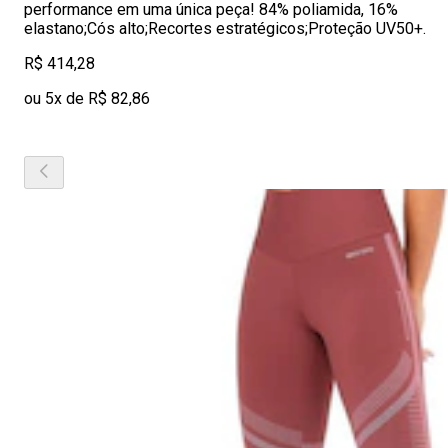
performance em uma única peça! 84% poliamida, 16%
elastano;Cós alto;Recortes estratégicos;Proteção UV50+.
R$ 414,28
ou 5x de R$ 82,86