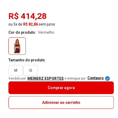
R$ 414,28
ou 5x de
R$ 82,86
sem juros
Cor do produto:
vermelho
Tamanho do produto:
M
G
Centauro
MEINERZ ESPORTES
Vendido por:
e entregue por
Comprar agora
Adicionar ao carrinho