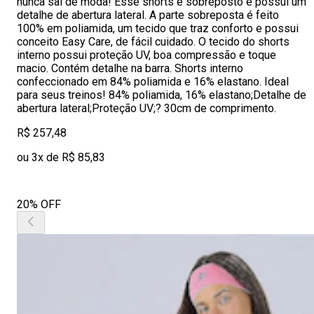
nunca sai de moda! Esse shorts é sobreposto e possui um
detalhe de abertura lateral. A parte sobreposta é feito
100% em poliamida, um tecido que traz conforto e possui
conceito Easy Care, de fácil cuidado. O tecido do shorts
interno possui proteção UV, boa compressão e toque
macio. Contém detalhe na barra. Shorts interno
confeccionado em 84% poliamida e 16% elastano. Ideal
para seus treinos! 84% poliamida, 16% elastano;Detalhe de
abertura lateral;Proteção UV;? 30cm de comprimento.
R$ 257,48
ou 3x de R$ 85,83
20% OFF