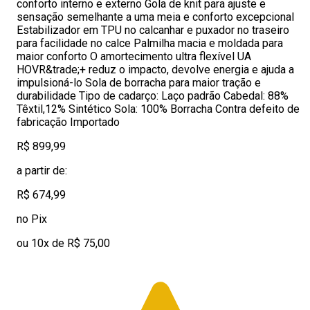
conforto interno e externo Gola de knit para ajuste e
sensação semelhante a uma meia e conforto excepcional
Estabilizador em TPU no calcanhar e puxador no traseiro
para facilidade no calce Palmilha macia e moldada para
maior conforto O amortecimento ultra flexível UA
HOVR&trade;+ reduz o impacto, devolve energia e ajuda a
impulsioná-lo Sola de borracha para maior tração e
durabilidade Tipo de cadarço: Laço padrão Cabedal: 88%
Têxtil,12% Sintético Sola: 100% Borracha Contra defeito de
fabricação Importado
R$ 899,99
a partir de:
R$ 674,99
no Pix
ou 10x de R$ 75,00