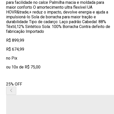
para facilidade no calce Palmilha macia e moldada para
maior conforto O amortecimento ultra flexível UA
HOVR&trade;+ reduz o impacto, devolve energia e ajuda a
impulsioná-lo Sola de borracha para maior tração e
durabilidade Tipo de cadarço: Laço padrão Cabedal: 88%
Têxtil,12% Sintético Sola: 100% Borracha Contra defeito de
fabricação Importado
R$ 899,99
R$ 674,99
no Pix
ou 10x de R$ 75,00
25% OFF