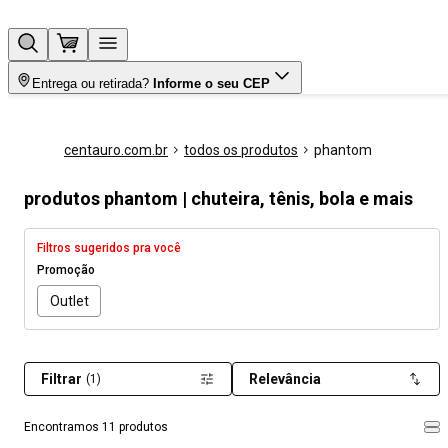
Entrega ou retirada?
Informe o seu CEP
centauro.com.br
todos os produtos
phantom
produtos phantom | chuteira, tênis, bola e mais
Filtros sugeridos pra você
Promoção
Outlet
Filtrar
Relevância
(1)
Encontramos 11 produtos