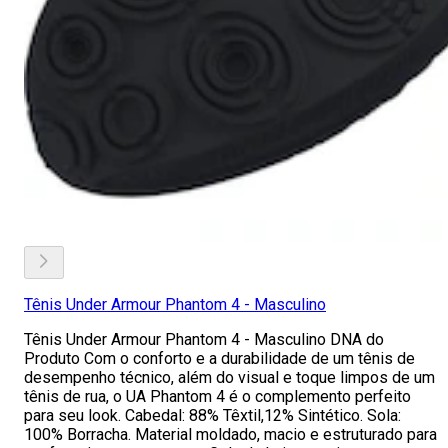
Tênis Under Armour Phantom 4 - Masculino
Tênis Under Armour Phantom 4 - Masculino DNA do
Produto Com o conforto e a durabilidade de um tênis de
desempenho técnico, além do visual e toque limpos de um
tênis de rua, o UA Phantom 4 é o complemento perfeito
para seu look. Cabedal: 88% Têxtil,12% Sintético. Sola:
100% Borracha. Material moldado, macio e estruturado para