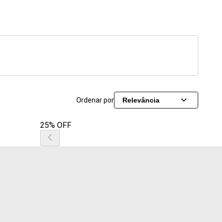
Ordenar por
Relevância
25% OFF