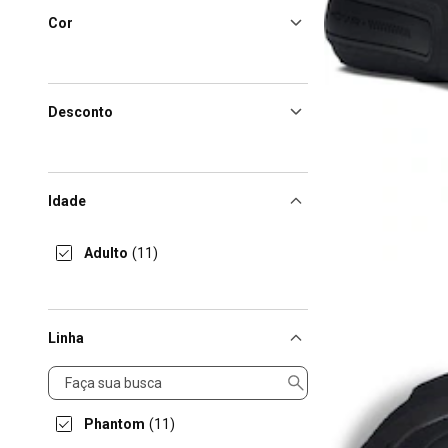
Cor
Desconto
Idade
Adulto
(11)
Linha
Linha
Phantom
(11)