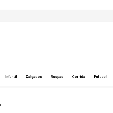
Infantil
Calçados
Roupas
Corrida
Futebol
o