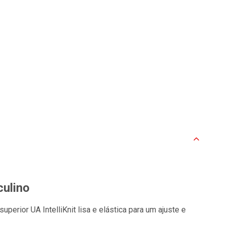
ulino
erior UA IntelliKnit lisa e elástica para um ajuste e