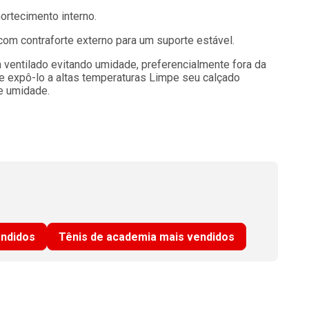
ortecimento interno.
 com contraforte externo para um suporte estável.
 ventilado evitando umidade, preferencialmente fora da
te expô-lo a altas temperaturas Limpe seu calçado
e umidade.
endidos
Tênis de academia mais vendidos