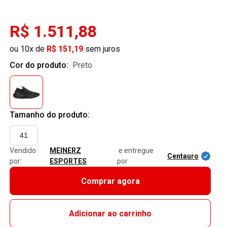
R$ 1.511,88
ou 10x de
R$ 151,19
sem juros
Cor do produto:
preto
Tamanho do produto:
41
Vendido
MEINERZ
e entregue
Centauro
por:
ESPORTES
por
Comprar agora
Adicionar ao carrinho