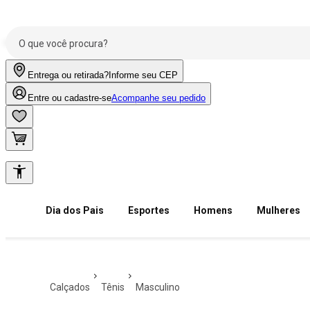
Entrega ou retirada?
Informe seu CEP
Entre ou cadastre-se
Acompanhe seu pedido
Dia dos Pais
Esportes
Homens
Mulheres
calçados
tênis
masculino