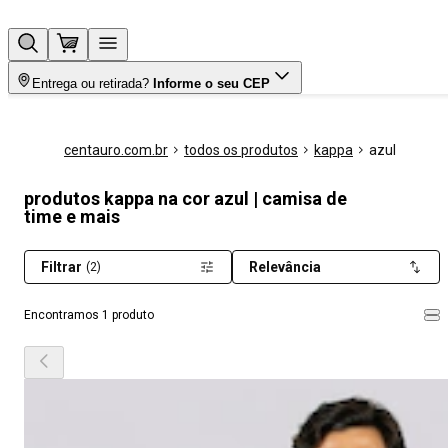
Entrega ou retirada?
Informe o seu CEP
centauro.com.br
todos os produtos
kappa
azul
produtos kappa na cor azul | camisa de
time e mais
Filtrar
Relevância
(2)
Encontramos 1 produto