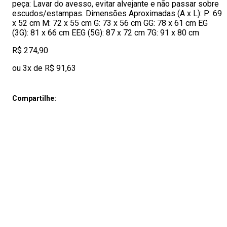
peça: Lavar do avesso, evitar alvejante e não passar sobre
escudos/estampas. Dimensões Aproximadas (A x L): P: 69
x 52 cm M: 72 x 55 cm G: 73 x 56 cm GG: 78 x 61 cm EG
(3G): 81 x 66 cm EEG (5G): 87 x 72 cm 7G: 91 x 80 cm
R$ 274,90
ou 3x de R$ 91,63
Compartilhe: