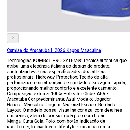
Camisa do Araçatuba II 2026 Kappa Masculina
Tecnologias KOMBAT PRO SYTEM®: Técnica autêntica que
atribui uma elegância italiana ao design do produto,
sustentando-se nas especificidades dos atletas
profissionais. Hidroway Protection: Tecido de alta
performance com absorção de umidade e secagem rápida,
proporcionando melhor conforto e excelente caimento.
Composição externa: 100% Poliéster Clube: AEA -
Araçatuba Cor predominante: Azul Modelo: Jogador
Gênero: Masculino Origem: Nacional Escudo: Bordado
Layout: O modelo possui visual na cor azul com detalhes
em branco, além de possuir gola polo com botão.
Manga: Curta Gola: Polo, com botão Indicação de
uso: Torcer, treinar leve e lifestyle. Cuidados com a