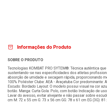
Informações do Produto
SOBRE O PRODUTO
Tecnologias KOMBAT PRO SYTEM®: Técnica autêntica que atr
sustentando-se nas especificidades dos atletas profission
absorção de umidade e secagem rápida, proporcionando me
100% Poliéster Clube: AEA - Araçatuba Cor predominante: 
Escudo: Bordado Layout: O modelo possui visual na cor az
botão. Manga: Curta Gola: Polo, com botão Indicação de uso: 
Lavar do avesso, evitar alvejante e não passar sobre esc
cm M: 72 x 55 cm G: 73 x 56 cm GG: 78 x 61 cm EG (3G): 81