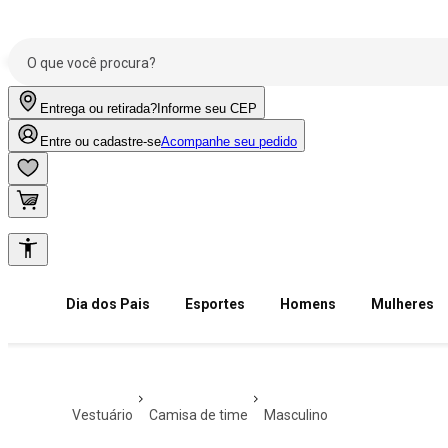
Entrega ou retirada?
Informe seu CEP
Entre ou cadastre-se
Acompanhe seu pedido
Dia dos Pais
Esportes
Homens
Mulheres
vestuário
camisa de time
masculino