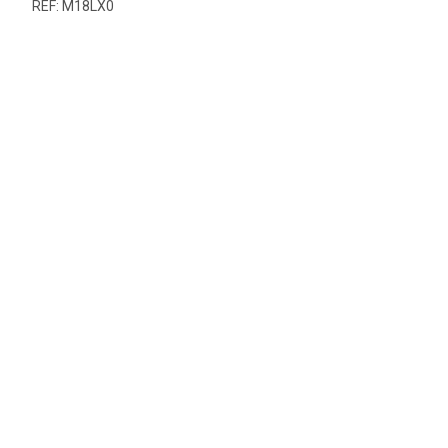
REF: M18LX0