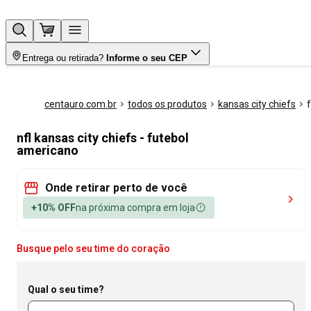
Entrega ou retirada?
Informe o seu CEP
centauro.com.br
todos os produtos
kansas city chiefs
nfl kansas city chiefs - futebol
americano
Onde retirar perto de você
+10% OFF
na próxima compra em loja
Busque pelo seu time do coração
Qual o seu time?