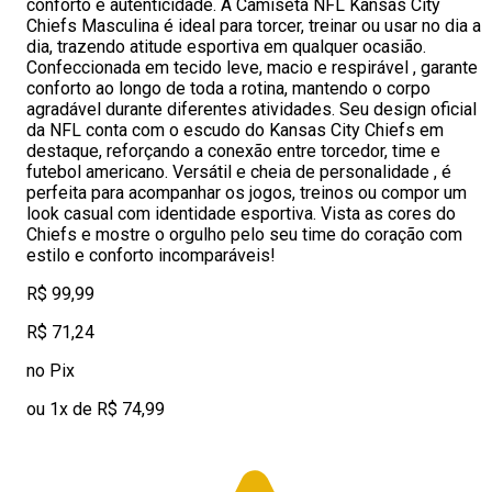
conforto e autenticidade. A Camiseta NFL Kansas City
Chiefs Masculina é ideal para torcer, treinar ou usar no dia a
dia, trazendo atitude esportiva em qualquer ocasião.
Confeccionada em tecido leve, macio e respirável , garante
conforto ao longo de toda a rotina, mantendo o corpo
agradável durante diferentes atividades. Seu design oficial
da NFL conta com o escudo do Kansas City Chiefs em
destaque, reforçando a conexão entre torcedor, time e
futebol americano. Versátil e cheia de personalidade , é
perfeita para acompanhar os jogos, treinos ou compor um
look casual com identidade esportiva. Vista as cores do
Chiefs e mostre o orgulho pelo seu time do coração com
estilo e conforto incomparáveis!
R$ 99,99
R$ 71,24
no Pix
ou 1x de R$ 74,99