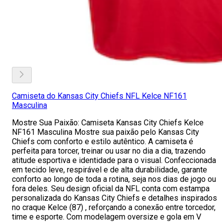
Camiseta do Kansas City Chiefs NFL Kelce NF161
Masculina
Mostre Sua Paixão: Camiseta Kansas City Chiefs Kelce
NF161 Masculina Mostre sua paixão pelo Kansas City
Chiefs com conforto e estilo autêntico. A camiseta é
perfeita para torcer, treinar ou usar no dia a dia, trazendo
atitude esportiva e identidade para o visual. Confeccionada
em tecido leve, respirável e de alta durabilidade, garante
conforto ao longo de toda a rotina, seja nos dias de jogo ou
fora deles. Seu design oficial da NFL conta com estampa
personalizada do Kansas City Chiefs e detalhes inspirados
no craque Kelce (87) , reforçando a conexão entre torcedor,
time e esporte. Com modelagem oversize e gola em V