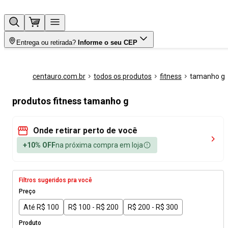
Entrega ou retirada?
Informe o seu CEP
centauro.com.br
todos os produtos
fitness
tamanho g
produtos fitness tamanho g
Onde retirar perto de você
+10% OFF
na próxima compra em loja
Filtros sugeridos pra você
Preço
Até R$ 100
R$ 100 - R$ 200
R$ 200 - R$ 300
Produto