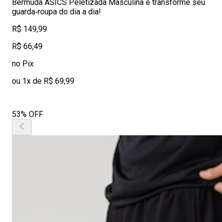
Bermuda ASICS Peletizada Masculina e transforme seu
guarda‑roupa do dia a dia!
R$ 149,99
R$ 66,49
no Pix
ou 1x de R$ 69,99
53% OFF