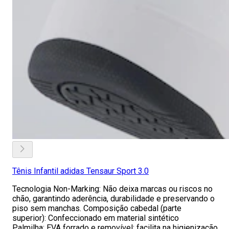
Tênis Infantil adidas Tensaur Sport 3.0
Tecnologia Non-Marking: Não deixa marcas ou riscos no
chão, garantindo aderência, durabilidade e preservando o
piso sem manchas. Composição cabedal (parte
superior): Confeccionado em material sintético
Palmilha: EVA forrado e removível; facilita na higienização