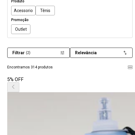
Produto
Acessorio
Tênis
Promoção
Outlet
Filtrar
Relevância
(2)
Encontramos 314 produtos
5% OFF