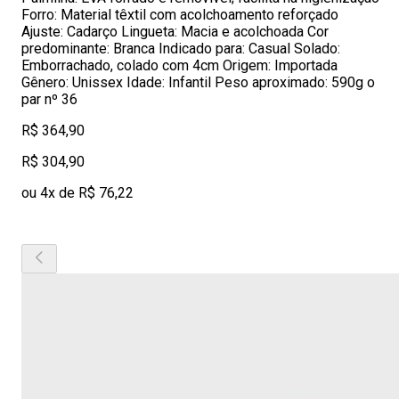
Forro: Material têxtil com acolchoamento reforçado
Ajuste: Cadarço Lingueta: Macia e acolchoada Cor
predominante: Branca Indicado para: Casual Solado:
Emborrachado, colado com 4cm Origem: Importada
Gênero: Unissex Idade: Infantil Peso aproximado: 590g o
par nº 36
R$ 364,90
R$ 304,90
ou 4x de R$ 76,22