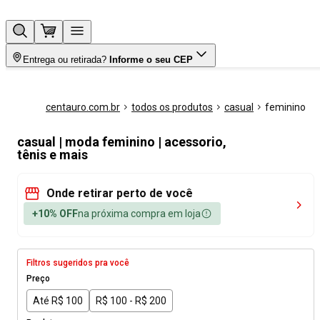
Entrega ou retirada?
Informe o seu CEP
centauro.com.br
todos os produtos
casual
feminino
casual | moda feminino | acessorio,
tênis e mais
Onde retirar perto de você
+10% OFF
na próxima compra em loja
Filtros sugeridos pra você
Preço
Até R$ 100
R$ 100 - R$ 200