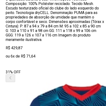
Composição: 100% Poliéster reciclado. Tecido Mesh.
Escudo texturizado oficial do clube do lado esquerdo do
peito. Tecnologia dryCELL: Denominação PUMA para as
propriedades de absorção de umidade que mantém o
corpo confortável e seco. Dimensões aproximadas (Tórax x
Cintura): P: 87 a 94 x 79 a 84 cm M: 95 a 102 x 85 a 90 cm
G: 103 a 110 x 91 a 98 cm GG: 111 a 118 x 99 a 106 cm
GGG: 119 a 126 x 107 a 116 cm Imagem do produto
meramente ilustrativa.
R$ 429,87
ou 6x de R$ 71,64
31% OFF