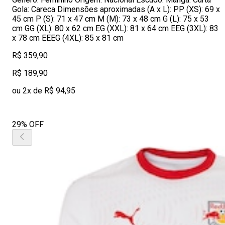
Gola: Careca Dimensões aproximadas (A x L): PP (XS): 69 x
45 cm P (S): 71 x 47 cm M (M): 73 x 48 cm G (L): 75 x 53
cm GG (XL): 80 x 62 cm EG (XXL): 81 x 64 cm EEG (3XL): 83
x 78 cm EEEG (4XL): 85 x 81 cm
R$ 359,90
R$ 189,90
ou 2x de R$ 94,95
29% OFF