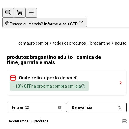
Entrega ou retirada?
Informe o seu CEP
centauro.com.br
todos os produtos
bragantino
adulto
produtos bragantino adulto | camisa de
time, garrafa e mais
Onde retirar perto de você
+10% OFF
na próxima compra em loja
Filtrar
Relevância
(2)
Encontramos 80 produtos