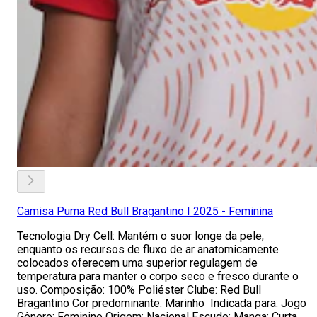
Camisa Puma Red Bull Bragantino I 2025 - Feminina
Tecnologia Dry Cell: Mantém o suor longe da pele,
enquanto os recursos de fluxo de ar anatomicamente
colocados oferecem uma superior regulagem de
temperatura para manter o corpo seco e fresco durante o
uso. Composição: 100% Poliéster Clube: Red Bull
Bragantino Cor predominante: Marinho Indicada para: Jogo
Gênero: Feminino Origem: Nacional Escudo: Manga: Curta