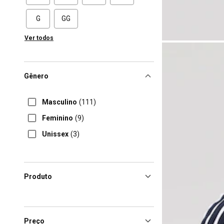
G
GG
Ver todos
Gênero
Masculino
(111)
Feminino
(9)
Unissex
(3)
Produto
Preço