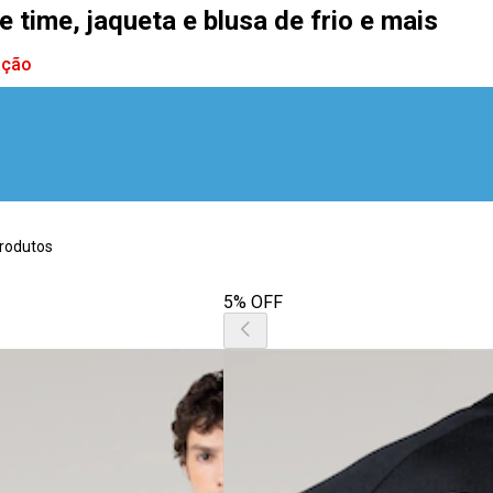
 time, jaqueta e blusa de frio e mais
ação
rodutos
5% OFF