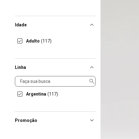
Idade
Adulto
(117)
Linha
Linha
Argentina
(117)
Promoção