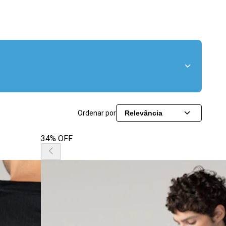
Ordenar por
Relevância
34% OFF