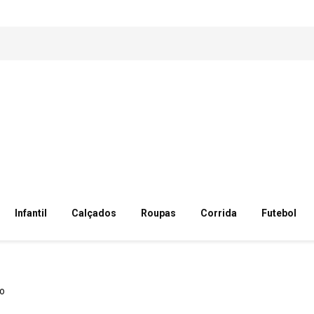
Infantil
Calçados
Roupas
Corrida
Futebol
to