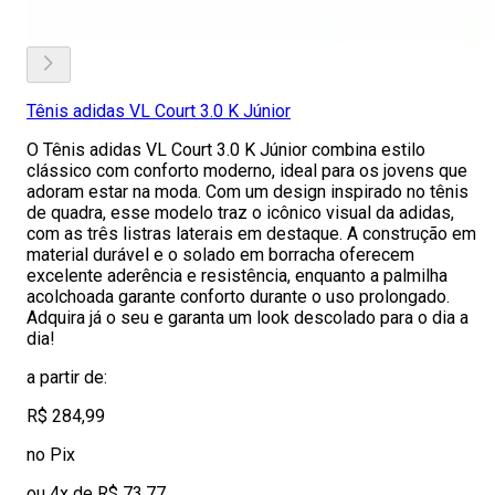
Tênis adidas VL Court 3.0 K Júnior
O Tênis adidas VL Court 3.0 K Júnior combina estilo
clássico com conforto moderno, ideal para os jovens que
adoram estar na moda. Com um design inspirado no tênis
de quadra, esse modelo traz o icônico visual da adidas,
com as três listras laterais em destaque. A construção em
material durável e o solado em borracha oferecem
excelente aderência e resistência, enquanto a palmilha
acolchoada garante conforto durante o uso prolongado.
Adquira já o seu e garanta um look descolado para o dia a
dia!
a partir de:
R$ 284,99
no Pix
ou 4x de R$ 73,77