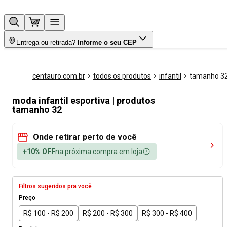
Entrega ou retirada?
Informe o seu CEP
centauro.com.br
todos os produtos
infantil
tamanho 3
moda infantil esportiva | produtos
tamanho 32
Onde retirar perto de você
+10% OFF
na próxima compra em loja
Filtros sugeridos pra você
Preço
R$ 100 - R$ 200
R$ 200 - R$ 300
R$ 300 - R$ 400