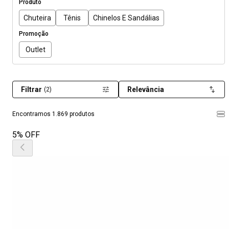
Produto
Chuteira
Tênis
Chinelos E Sandálias
Promoção
Outlet
Filtrar
Relevância
(2)
Encontramos 1.869 produtos
5% OFF