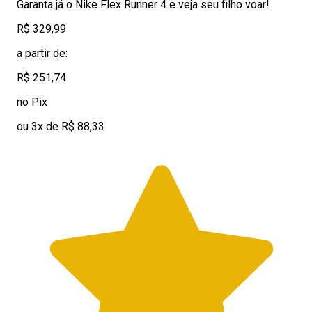
Garanta já o Nike Flex Runner 4 e veja seu filho voar!
R$ 329,99
a partir de:
R$ 251,74
no Pix
ou 3x de R$ 88,33