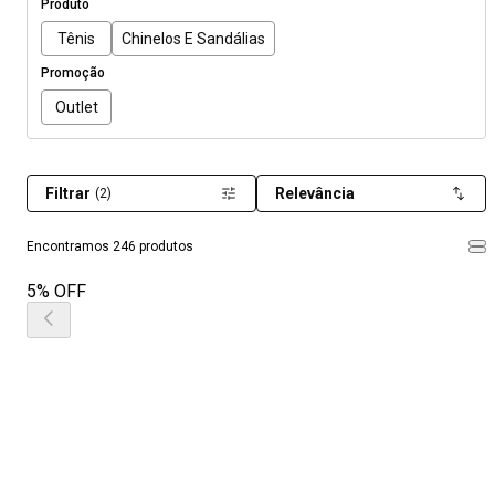
Produto
Tênis
Chinelos E Sandálias
Promoção
Outlet
Filtrar
Relevância
(2)
Encontramos 246 produtos
5% OFF