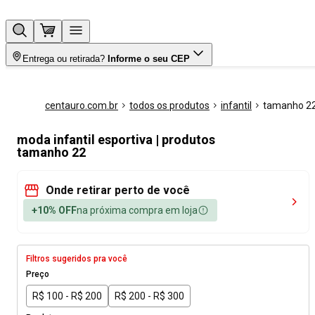
Entrega ou retirada?
Informe o seu CEP
centauro.com.br
todos os produtos
infantil
tamanho 2
moda infantil esportiva | produtos
tamanho 22
Onde retirar perto de você
+10% OFF
na próxima compra em loja
Filtros sugeridos pra você
Preço
R$ 100 - R$ 200
R$ 200 - R$ 300