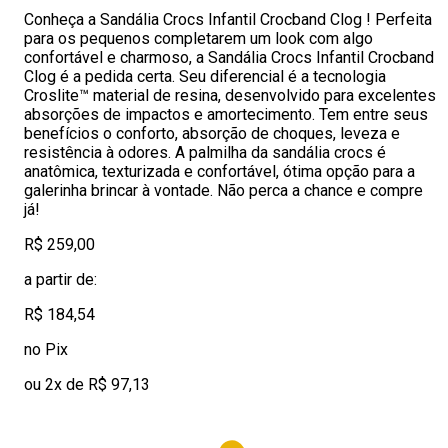
Conheça a Sandália Crocs Infantil Crocband Clog ! Perfeita
para os pequenos completarem um look com algo
confortável e charmoso, a Sandália Crocs Infantil Crocband
Clog é a pedida certa. Seu diferencial é a tecnologia
Croslite™ material de resina, desenvolvido para excelentes
absorções de impactos e amortecimento. Tem entre seus
benefícios o conforto, absorção de choques, leveza e
resistência à odores. A palmilha da sandália crocs é
anatômica, texturizada e confortável, ótima opção para a
galerinha brincar à vontade. Não perca a chance e compre
já!
R$ 259,00
a partir de:
R$ 184,54
no Pix
ou 2x de R$ 97,13