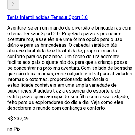
Tênis Infantil adidas Tensaur Sport 3.0
Aventure-se em um mundo de diversão e brincadeiras com
o tênis Tensaur Sport 3.0. Projetado para os pequenos
aventureiros, esse tênis é uma ótima opção para o uso
diário e para as brincadeiras. O cabedal sintético tátil
oferece durabilidade e flexibilidade, proporcionando
conforto para os pezinhos. Um fecho de tira aderente
facilita aos pais o ajuste rápido, para que a criança possa
se concentrar na próxima aventura. Com solado de borracha
que não deixa marcas, esse calçado é ideal para atividades
internas e externas, proporcionando aderência e
estabilidade confiáveis em uma ampla variedade de
superfícies. A adidas traz a essência do esporte e do
estilo para o guarda-roupa do seu filho com esse calçado,
feito para os exploradores do dia a dia. Veja como eles
descobrem o mundo com confiança e conforto.
R$ 237,49
no Pix