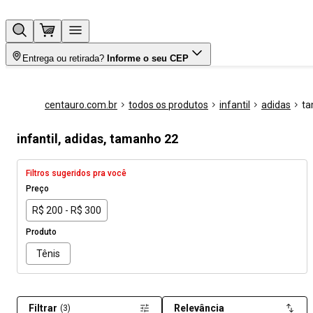
Entrega ou retirada?
Informe o seu CEP
centauro.com.br
todos os produtos
infantil
adidas
ta
infantil, adidas, tamanho 22
Filtros sugeridos pra você
Preço
R$ 200 - R$ 300
Produto
Tênis
Filtrar
Relevância
(3)