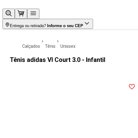
Entrega ou retirada?
Informe o seu CEP
calçados
tênis
unissex
Tênis adidas Vl Court 3.0 - Infantil