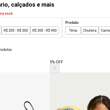
ário, calçados e mais
pra você
Produto
R$ 200 - R$ 300
R$ 300 - R$ 400
Tênis
Chuteira
Cami
rodutos
5% OFF