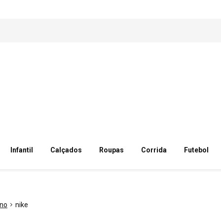
Infantil
Calçados
Roupas
Corrida
Futebol
ino
nike