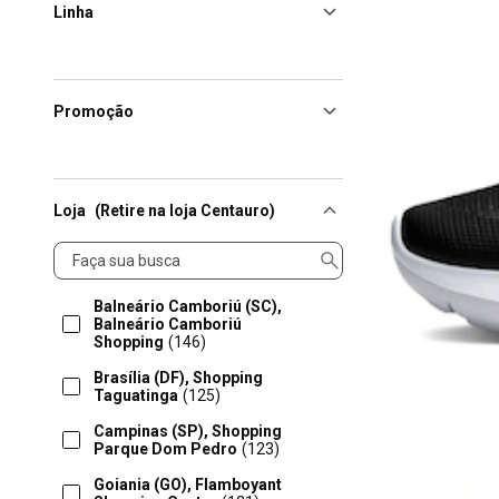
Linha
Promoção
Loja
(Retire na loja Centauro)
Loja
Balneário Camboriú (SC),
Balneário Camboriú
Shopping
(146)
Brasília (DF), Shopping
Taguatinga
(125)
Campinas (SP), Shopping
Parque Dom Pedro
(123)
Goiania (GO), Flamboyant