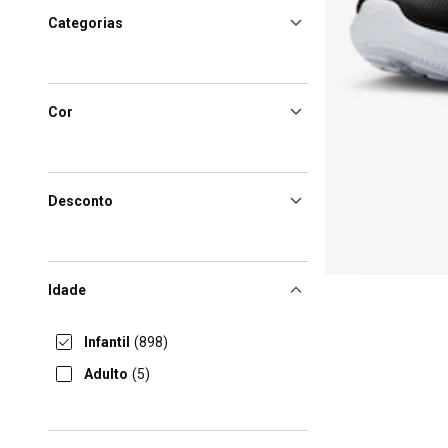
Categorias
Cor
Desconto
Idade
Infantil
(898)
Adulto
(5)