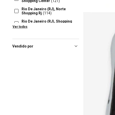
Shopping Center
(121)
Rio De Janeiro (RJ), Norte
Shopping Rj
(114)
Rio De Janeiro (RJ), Shopping
Nova América
(112)
Ver todos
Salvador (BA), Salvador
Shopping
(111)
Curitiba (PR), Jockey Plaza
Vendido por
Shopping
(109)
Florianópolis (SC), Floripa
Shopping
(105)
Brasilia (DF), Iguatemi
Brasília
(103)