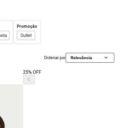
Promoção
seta
Outlet
Ordenar por
Relevância
25% OFF