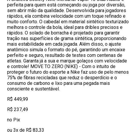
perfeita para quem está começando ou joga por diversão,
sem abrir mão da qualidade. Desenvolvida para jogadores
rápidos, ela combina velocidade com um toque refinado e
muito conforto. O cabedal em material sintético texturizado
melhora o controle da bola, ideal para dribles precisos e
rápidos. O solado de borracha é projetado para garantir
tração nas superfícies de grama sintética, proporcionando
mais estabilidade em cada jogada. Além disso, o ajuste
anatômico simula o formato do pé, garantindo um encaixe
perfeito e seguro, resultado de testes com centenas de
atletas. Garanta já a sua e marque golaços com velocidade
e controle! MOVE TO ZERO (NIKE) - Com o intuito de
proteger o futuro do esporte a Nike faz uso de pelo menos
75% de fibras recicladas que reduz o desperdício e o
consumo de carbono e lixo para uma pegada mais
consciente e sustentável.
R$ 449,99
R$ 237,49
no Pix
ou 3x de R$ 83,33