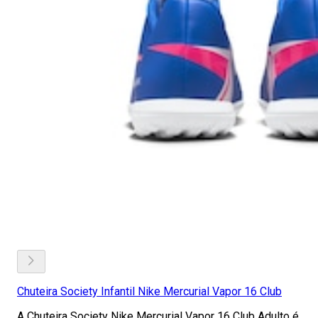
Chuteira Society Infantil Nike Mercurial Vapor 16 Club
A Chuteira Society Nike Mercurial Vapor 16 Club Adulto é