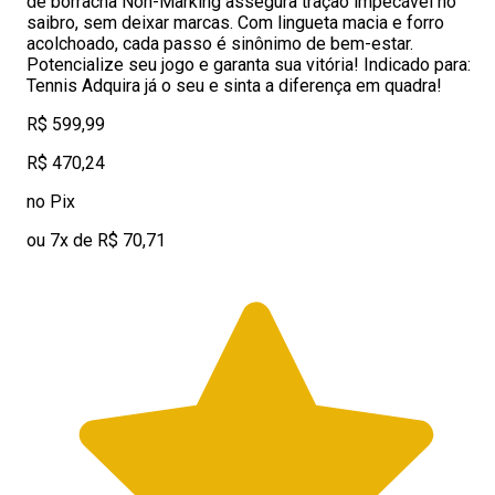
de borracha Non-Marking assegura tração impecável no
saibro, sem deixar marcas. Com lingueta macia e forro
acolchoado, cada passo é sinônimo de bem-estar.
Potencialize seu jogo e garanta sua vitória! Indicado para:
Tennis Adquira já o seu e sinta a diferença em quadra!
R$ 599,99
R$ 470,24
no Pix
ou 7x de R$ 70,71