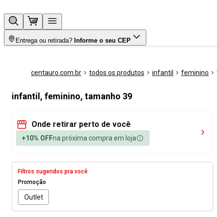
Entrega ou retirada?
Informe o seu CEP
centauro.com.br
todos os produtos
infantil
feminino
infantil, feminino, tamanho 39
Onde retirar perto de você
+10% OFF
na próxima compra em loja
Filtros sugeridos pra você
Promoção
Outlet