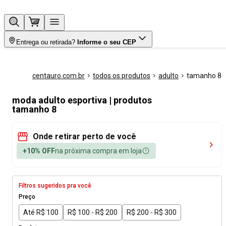
Entrega ou retirada?
Informe o seu CEP
centauro.com.br
todos os produtos
adulto
tamanho 8
moda adulto esportiva | produtos
tamanho 8
Onde retirar perto de você
+10% OFF
na próxima compra em loja
Filtros sugeridos pra você
Preço
Até R$ 100
R$ 100 - R$ 200
R$ 200 - R$ 300