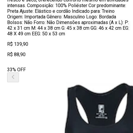
intensas. Composição: 100% Poliéster Cor predominante:
Preta Ajuste: Elástico e cordão Indicado para: Treino
Origem: Importada Gênero: Masculino Logo: Bordada
Bolsos: Não Forro: Não Dimensões aproximadas (A x L): P:
42 x 31 cm M: 44 x 38 cm G: 45 x 38 cm GG: 46 x 42 cm EG:
48 X 49 cm EEG: 50 x 53 cm
R$ 139,90
R$ 88,90
33% OFF