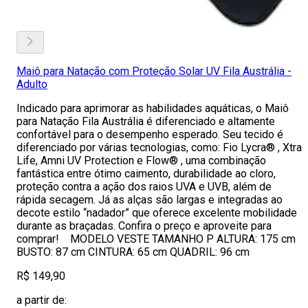
Maiô para Natação com Proteção Solar UV Fila Austrália -
Adulto
Indicado para aprimorar as habilidades aquáticas, o Maiô
para Natação Fila Austrália é diferenciado e altamente
confortável para o desempenho esperado. Seu tecido é
diferenciado por várias tecnologias, como: Fio Lycra® , Xtra
Life, Amni UV Protection e Flow® , uma combinação
fantástica entre ótimo caimento, durabilidade ao cloro,
proteção contra a ação dos raios UVA e UVB, além de
rápida secagem. Já as alças são largas e integradas ao
decote estilo “nadador” que oferece excelente mobilidade
durante as braçadas. Confira o preço e aproveite para
comprar! MODELO VESTE TAMANHO P ALTURA: 175 cm
BUSTO: 87 cm CINTURA: 65 cm QUADRIL: 96 cm
R$ 149,90
a partir de: