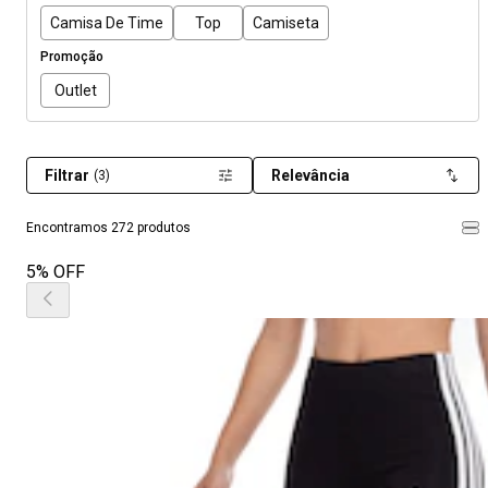
Camisa De Time
Top
Camiseta
Promoção
Outlet
Filtrar
Relevância
(3)
Encontramos 272 produtos
5% OFF