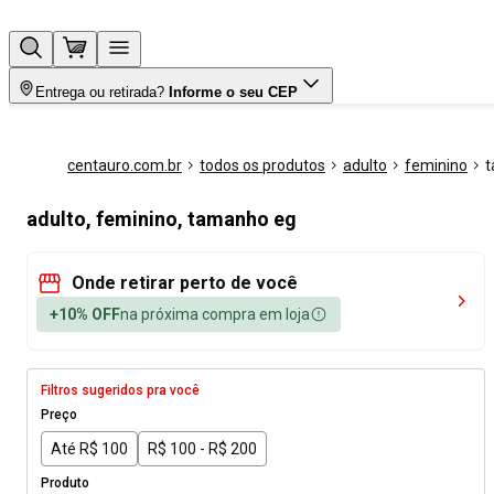
Entrega ou retirada?
Informe o seu CEP
centauro.com.br
todos os produtos
adulto
feminino
t
adulto, feminino, tamanho eg
Onde retirar perto de você
+10% OFF
na próxima compra em loja
Filtros sugeridos pra você
Preço
Até R$ 100
R$ 100 - R$ 200
Produto