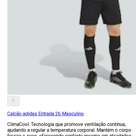
Calção adidas Entrada 26 Masculino
ClimaCool: Tecnologia que promove ventilação contínua,
ajudando a regular a temperatura corporal. Mantém o corpo
fresco e seco, oferecendo conforto mesmo em atividades