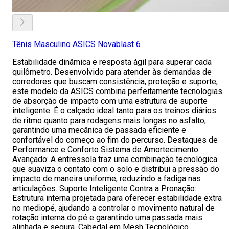
Tênis Masculino ASICS Novablast 6
Estabilidade dinâmica e resposta ágil para superar cada
quilômetro. Desenvolvido para atender às demandas de
corredores que buscam consistência, proteção e suporte,
este modelo da ASICS combina perfeitamente tecnologias
de absorção de impacto com uma estrutura de suporte
inteligente. É o calçado ideal tanto para os treinos diários
de ritmo quanto para rodagens mais longas no asfalto,
garantindo uma mecânica de passada eficiente e
confortável do começo ao fim do percurso. Destaques de
Performance e Conforto Sistema de Amortecimento
Avançado: A entressola traz uma combinação tecnológica
que suaviza o contato com o solo e distribui a pressão do
impacto de maneira uniforme, reduzindo a fadiga nas
articulações. Suporte Inteligente Contra a Pronação:
Estrutura interna projetada para oferecer estabilidade extra
no mediopé, ajudando a controlar o movimento natural de
rotação interna do pé e garantindo uma passada mais
alinhada e segura. Cabedal em Mesh Tecnológico