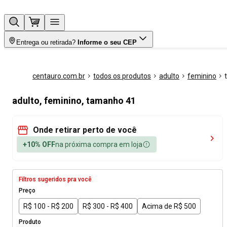
Entrega ou retirada?
Informe o seu CEP
centauro.com.br
todos os produtos
adulto
feminino
adulto, feminino, tamanho 41
Onde retirar perto de você
+10% OFF
na próxima compra em loja
Filtros sugeridos pra você
Preço
R$ 100 - R$ 200
R$ 300 - R$ 400
Acima de R$ 500
Produto