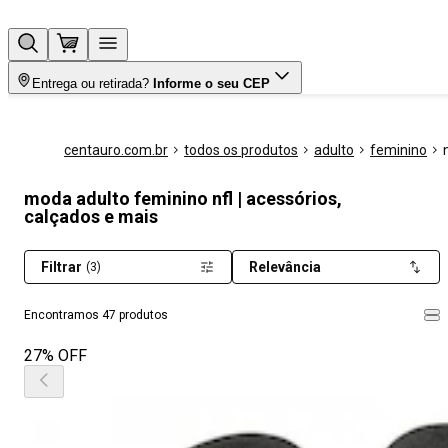
Entrega ou retirada?
Informe o seu CEP
centauro.com.br
todos os produtos
adulto
feminino
moda adulto feminino nfl | acessórios,
calçados e mais
Filtrar
Relevância
(3)
Encontramos 47 produtos
27% OFF