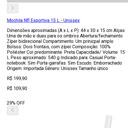
Mochila Nfl Esportiva 15 L - Unissex
Dimensões aproximadas (A x L x P): 44 x 30 x 15 cm Alças:
Uma de mão e duas para os ombros Abertura/fechamento:
Zíper bidirecional Compartimento: Um prinicpal amplo
Bolsos: Dois frontais, com zíper Composição: 100%
Poliéster Cor predominante: Preta Capacidade/ Volume: 15
L Peso aproximado: 540 g Indicado para: Casual Porta-
notebook: Sim Porta-garrafas: Sim Escudo: Emborrachado
Origem: Importada Gênero: Unissex Tamanho único
R$ 199,90
R$ 109,90
29% OFF