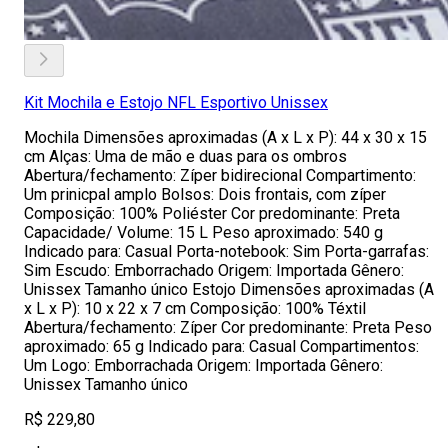
Kit Mochila e Estojo NFL Esportivo Unissex
Mochila Dimensões aproximadas (A x L x P): 44 x 30 x 15
cm Alças: Uma de mão e duas para os ombros
Abertura/fechamento: Zíper bidirecional Compartimento:
Um prinicpal amplo Bolsos: Dois frontais, com zíper
Composição: 100% Poliéster Cor predominante: Preta
Capacidade/ Volume: 15 L Peso aproximado: 540 g
Indicado para: Casual Porta-notebook: Sim Porta-garrafas:
Sim Escudo: Emborrachado Origem: Importada Gênero:
Unissex Tamanho único Estojo Dimensões aproximadas (A
x L x P): 10 x 22 x 7 cm Composição: 100% Téxtil
Abertura/fechamento: Zíper Cor predominante: Preta Peso
aproximado: 65 g Indicado para: Casual Compartimentos:
Um Logo: Emborrachada Origem: Importada Gênero:
Unissex Tamanho único
R$ 229,80