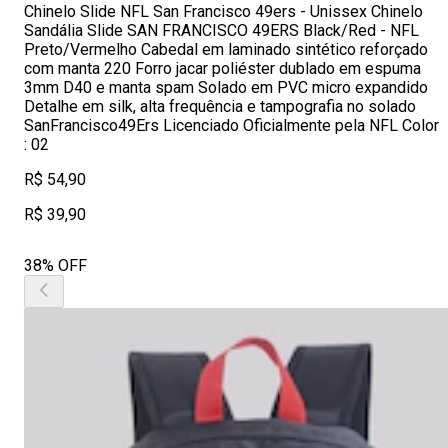
Chinelo Slide NFL San Francisco 49ers - Unissex Chinelo
Sandália Slide SAN FRANCISCO 49ERS Black/Red - NFL
Preto/Vermelho Cabedal em laminado sintético reforçado
com manta 220 Forro jacar poliéster dublado em espuma
3mm D40 e manta spam Solado em PVC micro expandido
Detalhe em silk, alta frequência e tampografia no solado
SanFrancisco49Ers Licenciado Oficialmente pela NFL Color
: 02
R$ 54,90
R$ 39,90
38% OFF