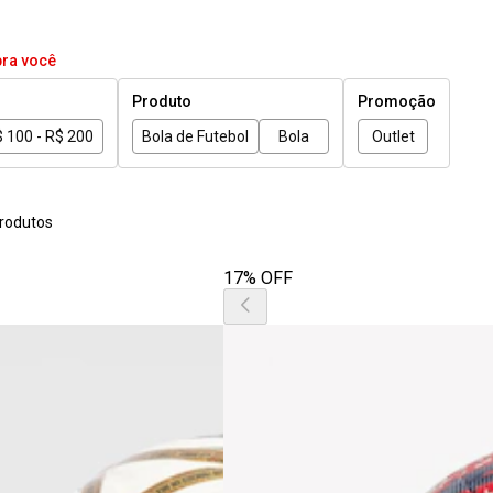
pra você
Produto
Promoção
 100 - R$ 200
Bola de Futebol
Bola
Outlet
rodutos
17% OFF