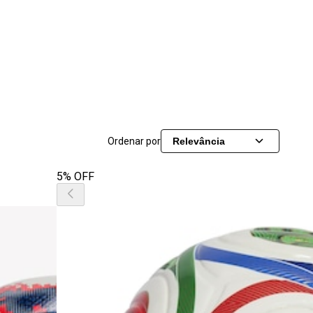
Ordenar por
Relevância
5% OFF