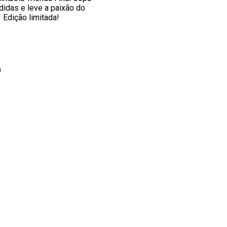
idas e leve a paixão do
 Edição limitada!
9