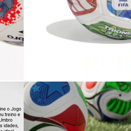
ine o Jogo
u treino e
 Umbro
s idades,