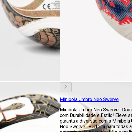
Minibola Umbro Neo Swerve
Minibola Umbro Neo Swerve : Dom
com Durabilidade e Estilo! Eleve se
garanta a diversão com a Minibola
Neo Swerve . Perfeita para todas a