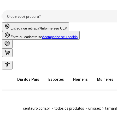
Entrega ou retirada?
Informe seu CEP
Entre ou cadastre-se
Acompanhe seu pedido
Dia dos Pais
Esportes
Homens
Mulheres
centauro.com.br
todos os produtos
unissex
tamanh