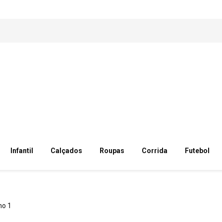
Infantil
Calçados
Roupas
Corrida
Futebol
o 1