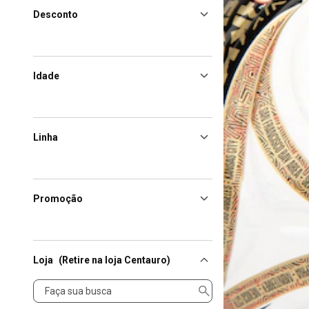
Desconto
Idade
Linha
Promoção
Loja
(Retire na loja Centauro)
Loja