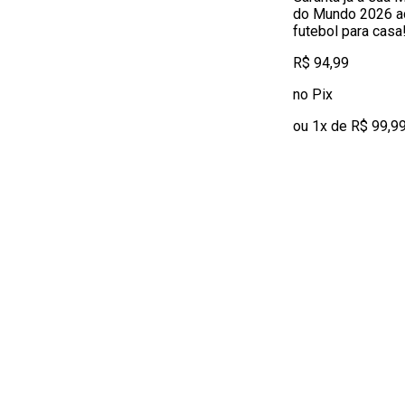
do Mundo 2026 ad
Bonsucesso
(4)
futebol para casa!
R$ 94,99
no Pix
ou 1x de R$ 99,9