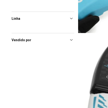
Linha
Vendido por