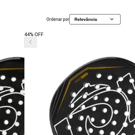
Ordenar por
Relevância
44% OFF