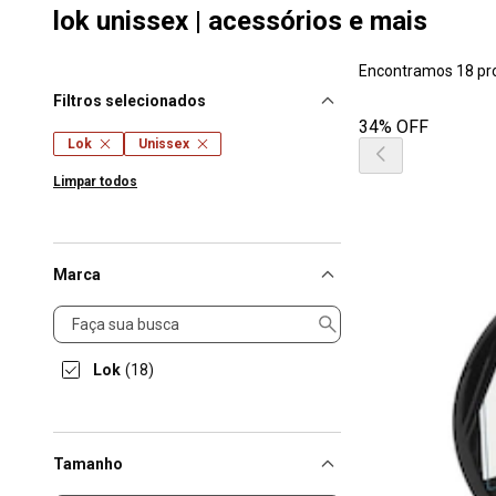
lok unissex | acessórios e mais
Encontramos 18 pr
Filtros selecionados
34% OFF
Lok
Unissex
Limpar todos
Marca
Marca
Lok
(18)
Tamanho