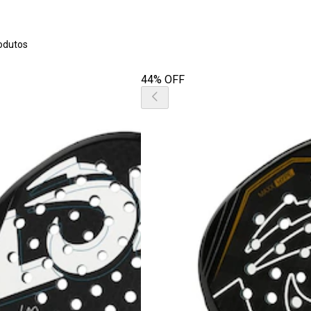
odutos
44% OFF