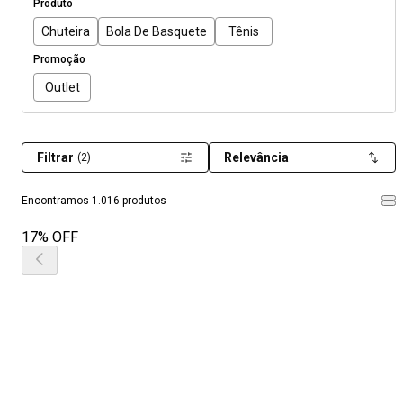
Produto
Chuteira
Bola De Basquete
Tênis
Promoção
Outlet
Filtrar
Relevância
(2)
Encontramos 1.016 produtos
17% OFF