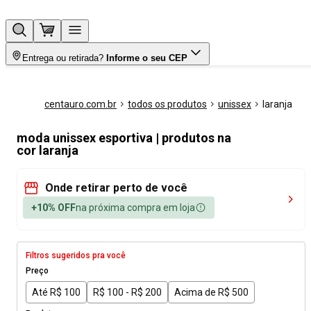
Entrega ou retirada?
Informe o seu CEP
centauro.com.br
todos os produtos
unissex
laranja
moda unissex esportiva | produtos na
cor laranja
Onde retirar perto de você
+10% OFF
na próxima compra em loja
Filtros sugeridos pra você
Preço
Até R$ 100
R$ 100 - R$ 200
Acima de R$ 500