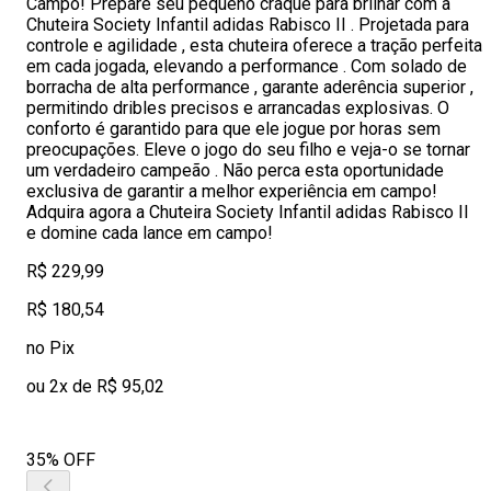
Campo! Prepare seu pequeno craque para brilhar com a
Chuteira Society Infantil adidas Rabisco II . Projetada para
controle e agilidade , esta chuteira oferece a tração perfeita
em cada jogada, elevando a performance . Com solado de
borracha de alta performance , garante aderência superior ,
permitindo dribles precisos e arrancadas explosivas. O
conforto é garantido para que ele jogue por horas sem
preocupações. Eleve o jogo do seu filho e veja-o se tornar
um verdadeiro campeão . Não perca esta oportunidade
exclusiva de garantir a melhor experiência em campo!
Adquira agora a Chuteira Society Infantil adidas Rabisco II
e domine cada lance em campo!
R$ 229,99
R$ 180,54
no Pix
ou 2x de R$ 95,02
35% OFF