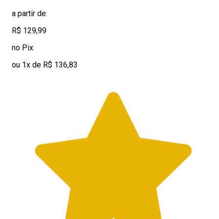
a partir de:
R$ 129,99
no Pix
ou 1x de R$ 136,83