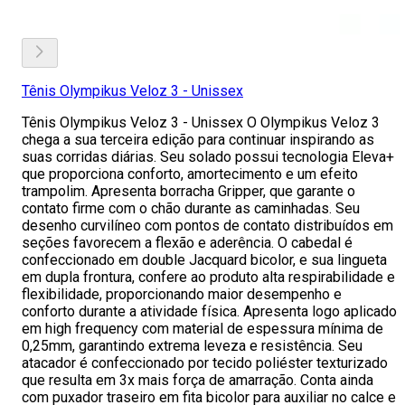
Tênis Olympikus Veloz 3 - Unissex
Tênis Olympikus Veloz 3 - Unissex O Olympikus Veloz 3
chega a sua terceira edição para continuar inspirando as
suas corridas diárias. Seu solado possui tecnologia Eleva+
que proporciona conforto, amortecimento e um efeito
trampolim. Apresenta borracha Gripper, que garante o
contato firme com o chão durante as caminhadas. Seu
desenho curvilíneo com pontos de contato distribuídos em
seções favorecem a flexão e aderência. O cabedal é
confeccionado em double Jacquard bicolor, e sua lingueta
em dupla frontura, confere ao produto alta respirabilidade e
flexibilidade, proporcionando maior desempenho e
conforto durante a atividade física. Apresenta logo aplicado
em high frequency com material de espessura mínima de
0,25mm, garantindo extrema leveza e resistência. Seu
atacador é confeccionado por tecido poliéster texturizado
que resulta em 3x mais força de amarração. Conta ainda
com puxador traseiro em fita bicolor para auxiliar no calce e