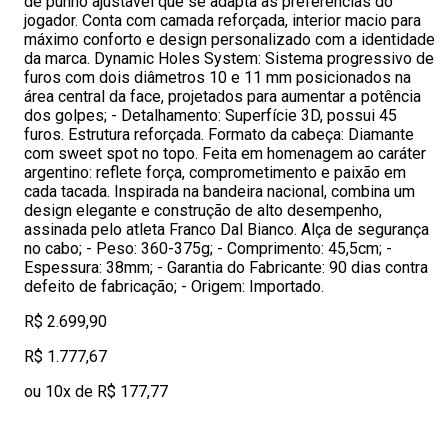
de punho ajustável que se adapta às preferências do
jogador. Conta com camada reforçada, interior macio para
máximo conforto e design personalizado com a identidade
da marca. Dynamic Holes System: Sistema progressivo de
furos com dois diâmetros 10 e 11 mm posicionados na
área central da face, projetados para aumentar a potência
dos golpes; - Detalhamento: Superfície 3D, possui 45
furos. Estrutura reforçada. Formato da cabeça: Diamante
com sweet spot no topo. Feita em homenagem ao caráter
argentino: reflete força, comprometimento e paixão em
cada tacada. Inspirada na bandeira nacional, combina um
design elegante e construção de alto desempenho,
assinada pelo atleta Franco Dal Bianco. Alça de segurança
no cabo; - Peso: 360-375g; - Comprimento: 45,5cm; -
Espessura: 38mm; - Garantia do Fabricante: 90 dias contra
defeito de fabricação; - Origem: Importado.
R$ 2.699,90
R$ 1.777,67
ou 10x de R$ 177,77