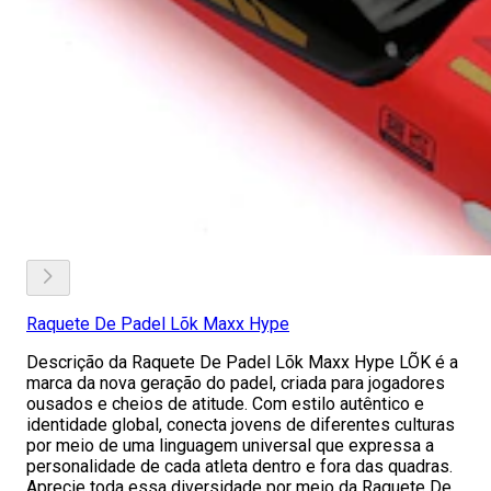
Raquete De Padel Lõk Maxx Hype
Descrição da Raquete De Padel Lõk Maxx Hype LÕK é a
marca da nova geração do padel, criada para jogadores
ousados e cheios de atitude. Com estilo autêntico e
identidade global, conecta jovens de diferentes culturas
por meio de uma linguagem universal que expressa a
personalidade de cada atleta dentro e fora das quadras.
Aprecie toda essa diversidade por meio da Raquete De