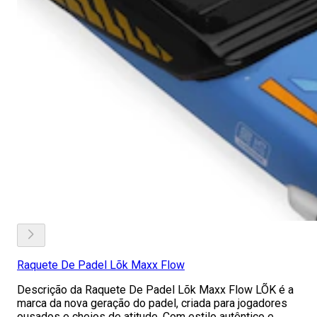
Raquete De Padel Lõk Maxx Flow
Descrição da Raquete De Padel Lõk Maxx Flow LÕK é a
marca da nova geração do padel, criada para jogadores
ousados e cheios de atitude. Com estilo autêntico e