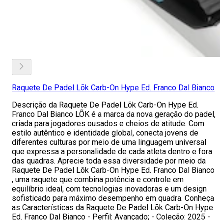
Raquete De Padel Lõk Carb-On Hype Ed. Franco Dal Bianco
Descrição da Raquete De Padel Lõk Carb-On Hype Ed.
Franco Dal Bianco LÕK é a marca da nova geração do padel,
criada para jogadores ousados e cheios de atitude. Com
estilo autêntico e identidade global, conecta jovens de
diferentes culturas por meio de uma linguagem universal
que expressa a personalidade de cada atleta dentro e fora
das quadras. Aprecie toda essa diversidade por meio da
Raquete De Padel Lõk Carb-On Hype Ed. Franco Dal Bianco
, uma raquete que combina potência e controle em
equilíbrio ideal, com tecnologias inovadoras e um design
sofisticado para máximo desempenho em quadra. Conheça
as Características da Raquete De Padel Lõk Carb-On Hype
Ed. Franco Dal Bianco - Perfil: Avançado; - Coleção: 2025 -