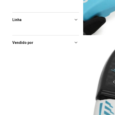
Linha
Vendido por