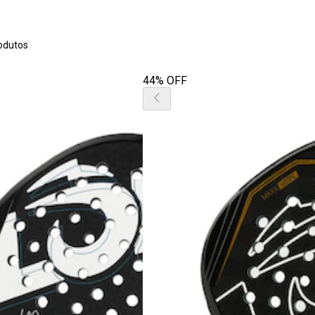
odutos
44% OFF