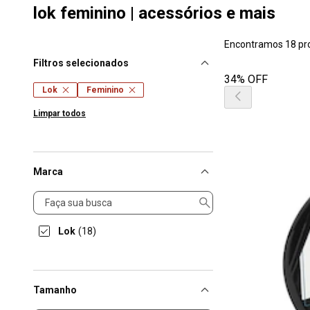
lok feminino | acessórios e mais
Encontramos 18 pr
Filtros selecionados
34% OFF
Lok
Feminino
Limpar todos
Marca
Marca
Lok
(18)
Tamanho