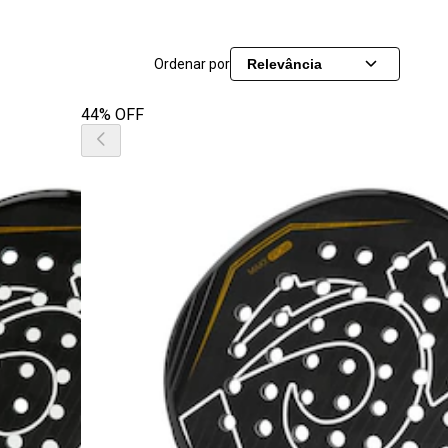
Ordenar por
Relevância
44% OFF