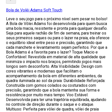
Bola de Volêi Adams Soft Touch
Leve o seu jogo para o próximo nível sem pesar no bolso!
A Bola de Vôlei Adams foi desenvolvida para quem busca
uma bola macia, resistente e pronta para qualquer desafio.
Seja para aquele rachão de fim de semana, para treinar os
seus primeiros saques ou para o lazer na praia, ela oferece
o equilíbrio ideal entre peso e precisão, garantindo que
cada manchete e levantamento sejam perfeitos. Por que a
Bola Adams é a favorita para o lazer? Toque Macio e
Confortável: Revestida em material de alta qualidade que
minimiza o impacto nos braços, permitindo jogos mais
longos sem desconforto. Alta Visibilidade: Design com
cores vibrantes e modernas que facilitam o
acompanhamento da bola em diferentes ambientes, da
quadra iluminada ao sol da praia. Durabilidade Reforçada:
Construída com gomos colados ou costurados com
precisão, garantindo que a bola mantenha sua forma e
resistência por muito mais tempo. Voo Estável:
Desenvolvida para ter uma trajetória equilibrada, ajudando
no controle de direção durante o saque e o ataque.
Multiuso: Perfeita para vôlei de quadra, vôlei de praia