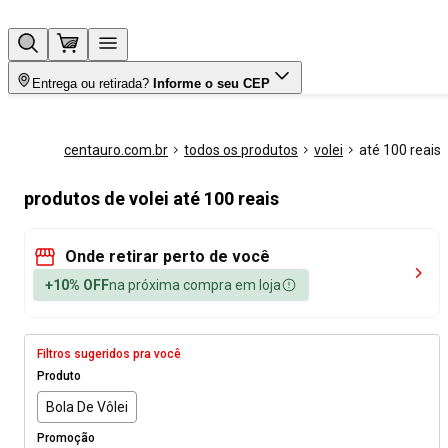
Entrega ou retirada?
Informe o seu CEP
centauro.com.br
todos os produtos
volei
até 100 reais
produtos de volei até 100 reais
Onde retirar perto de você
+10% OFF
na próxima compra em loja
Filtros sugeridos pra você
Produto
Bola De Vôlei
Promoção