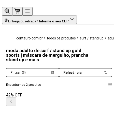
Entrega ou retirada?
Informe o seu CEP
centauro.com.br
todos os produtos
surf / stand up
adu
moda adulto de surf / stand up gold
sports | máscara de mergulho, prancha
stand up e mais
Filtrar
Relevância
(3)
Encontramos 2 produtos
42% OFF