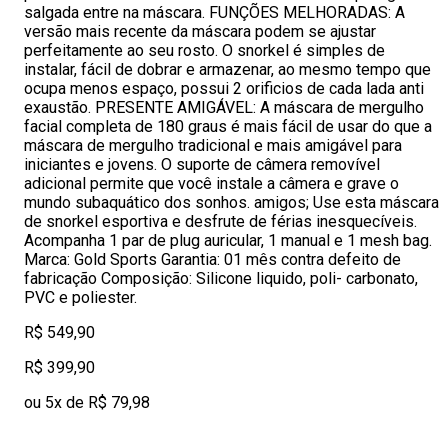
salgada entre na máscara. FUNÇÕES MELHORADAS: A
versão mais recente da máscara podem se ajustar
perfeitamente ao seu rosto. O snorkel é simples de
instalar, fácil de dobrar e armazenar, ao mesmo tempo que
ocupa menos espaço, possui 2 orificios de cada lada anti
exaustão. PRESENTE AMIGÁVEL: A máscara de mergulho
facial completa de 180 graus é mais fácil de usar do que a
máscara de mergulho tradicional e mais amigável para
iniciantes e jovens. O suporte de câmera removível
adicional permite que você instale a câmera e grave o
mundo subaquático dos sonhos. amigos; Use esta máscara
de snorkel esportiva e desfrute de férias inesquecíveis.
Acompanha 1 par de plug auricular, 1 manual e 1 mesh bag.
Marca: Gold Sports Garantia: 01 mês contra defeito de
fabricação Composição: Silicone liquido, poli- carbonato,
PVC e poliester.
R$ 549,90
R$ 399,90
ou 5x de R$ 79,98