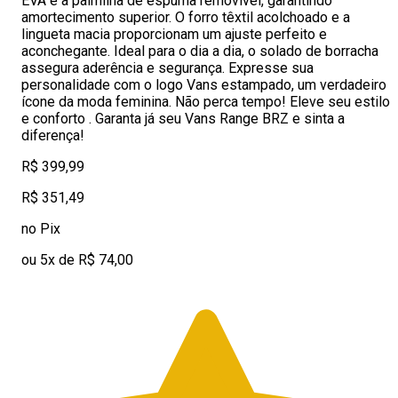
EVA e à palmilha de espuma removível, garantindo
amortecimento superior. O forro têxtil acolchoado e a
lingueta macia proporcionam um ajuste perfeito e
aconchegante. Ideal para o dia a dia, o solado de borracha
assegura aderência e segurança. Expresse sua
personalidade com o logo Vans estampado, um verdadeiro
ícone da moda feminina. Não perca tempo! Eleve seu estilo
e conforto . Garanta já seu Vans Range BRZ e sinta a
diferença!
R$ 399,99
R$ 351,49
no Pix
ou 5x de R$ 74,00