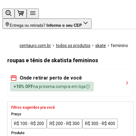
Entrega ou retirada?
Informe o seu CEP
centauro.com.br
todos os produtos
skate
feminino
roupas e tênis de skatista femininos
Onde retirar perto de você
+10% OFF
na próxima compra em loja
Filtros sugeridos pra você
Preço
R$ 100 - R$ 200
R$ 200 - R$ 300
R$ 300 - R$ 400
Produto