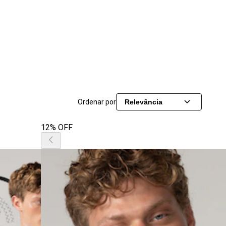
Ordenar por
Relevância
12% OFF