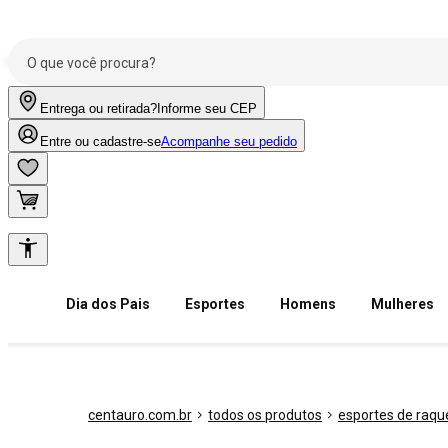
Entrega ou retirada?
Informe seu CEP
Entre ou cadastre-se
Acompanhe seu pedido
Dia dos Pais
Esportes
Homens
Mulheres
centauro.com.br
todos os produtos
esportes de raqu