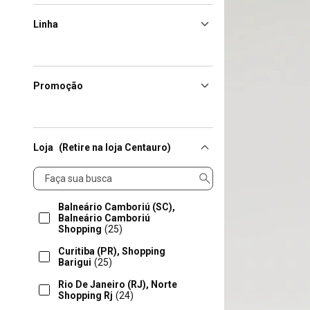
Linha
Promoção
Loja
(Retire na loja Centauro)
Loja
Balneário Camboriú (SC),
Balneário Camboriú
Shopping
(25)
Curitiba (PR), Shopping
Barigui
(25)
Rio De Janeiro (RJ), Norte
Shopping Rj
(24)