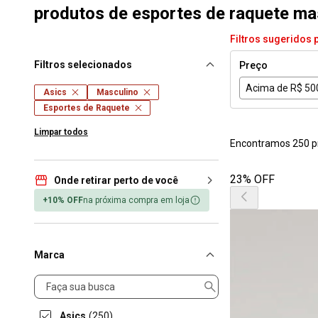
produtos de esportes de raquete masc
Filtros sugeridos 
Filtros selecionados
Preço
Acima de R$ 50
Asics
Masculino
Esportes de Raquete
Limpar todos
Encontramos 250 p
23% OFF
Onde retirar perto de você
+10% OFF
na próxima compra em loja
Marca
Marca
Asics
(250)