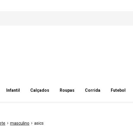
Infantil
Calçados
Roupas
Corrida
Futebol
ete
masculino
asics