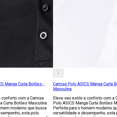
S Manga Curta Botões -
Camisa Polo ASICS Manga Curta B
Masculina
e conforto com a Camisa
Eleve seu estilo e conforto com a
 Curta Botões Masculina .
Polo ASICS Manga Curta Botões Ma
homem moderno que busca
Perfeita para o homem moderno q
desempenho, esta polo
versatilidade e desempenho, esta 