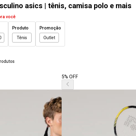
ulino asics | tênis, camisa polo e mais
pra você
Produto
Promoção
0
Tênis
Outlet
rodutos
5% OFF