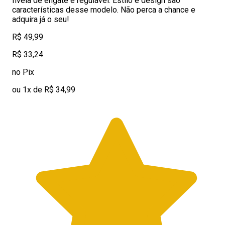
fivela de engate e regulável. Estilo e design são
características desse modelo. Não perca a chance e
adquira já o seu!
R$ 49,99
R$ 33,24
no Pix
ou 1x de R$ 34,99