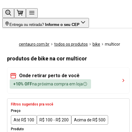
Entrega ou retirada?
Informe o seu CEP
centauro.com.br
todos os produtos
bike
multicor
produtos de bike na cor multicor
Onde retirar perto de você
+10% OFF
na próxima compra em loja
Filtros sugeridos pra você
Preço
Até R$ 100
R$ 100 - R$ 200
Acima de R$ 500
Produto