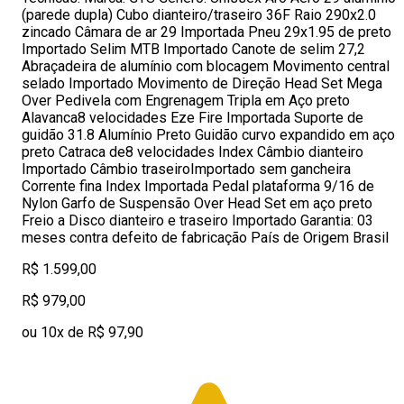
(parede dupla) Cubo dianteiro/traseiro 36F Raio 290x2.0
zincado Câmara de ar 29 Importada Pneu 29x1.95 de preto
Importado Selim MTB Importado Canote de selim 27,2
Abraçadeira de alumínio com blocagem Movimento central
selado Importado Movimento de Direção Head Set Mega
Over Pedivela com Engrenagem Tripla em Aço preto
Alavanca8 velocidades Eze Fire Importada Suporte de
guidão 31.8 Alumínio Preto Guidão curvo expandido em aço
preto Catraca de8 velocidades Index Câmbio dianteiro
Importado Câmbio traseiroImportado sem gancheira
Corrente fina Index Importada Pedal plataforma 9/16 de
Nylon Garfo de Suspensão Over Head Set em aço preto
Freio a Disco dianteiro e traseiro Importado Garantia: 03
meses contra defeito de fabricação País de Origem Brasil
R$ 1.599,00
R$ 979,00
ou 10x de R$ 97,90