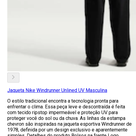
Jaqueta Nike Windrunner Unlined UV Masculina
O estilo tradicional encontra a tecnologia pronta para
enfrentar o clima. Essa peça leve e descontraída é feita
com tecido ripstop impermeável e proteção UV para
proteger você do sol ou da chuva. As linhas da estampa
chevron são inspiradas na jaqueta esportiva Windrunner de
1978, definida por um design exclusivo e aparentemente
simples. Detalhes do produto Bolsos na frente Logo