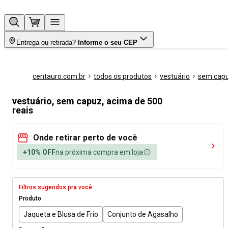
Entrega ou retirada?
Informe o seu CEP
centauro.com.br
todos os produtos
vestuário
sem cap
vestuário, sem capuz, acima de 500
reais
Onde retirar perto de você
+10% OFF
na próxima compra em loja
Filtros sugeridos pra você
Produto
Jaqueta e Blusa de Frio
Conjunto de Agasalho