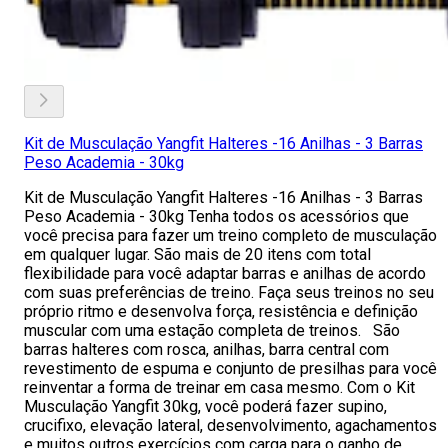
Kit de Musculação Yangfit Halteres -16 Anilhas - 3 Barras
Peso Academia - 30kg
Kit de Musculação Yangfit Halteres -16 Anilhas - 3 Barras
Peso Academia - 30kg Tenha todos os acessórios que
você precisa para fazer um treino completo de musculação
em qualquer lugar. São mais de 20 itens com total
flexibilidade para você adaptar barras e anilhas de acordo
com suas preferências de treino. Faça seus treinos no seu
próprio ritmo e desenvolva força, resistência e definição
muscular com uma estação completa de treinos. São
barras halteres com rosca, anilhas, barra central com
revestimento de espuma e conjunto de presilhas para você
reinventar a forma de treinar em casa mesmo. Com o Kit
Musculação Yangfit 30kg, você poderá fazer supino,
crucifixo, elevação lateral, desenvolvimento, agachamentos
e muitos outros exercícios com carga para o ganho de