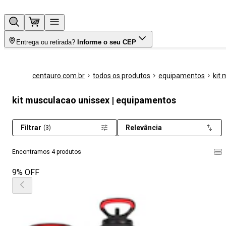
Entrega ou retirada?
Informe o seu CEP
centauro.com.br
todos os produtos
equipamentos
kit
kit musculacao unissex | equipamentos
Filtrar
Relevância
(3)
Encontramos 4 produtos
9% OFF