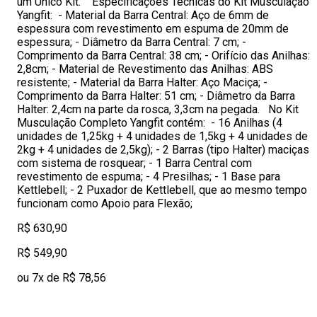
um Único Kit. Especificações Técnicas do Kit Musculação
Yangfit: - Material da Barra Central: Aço de 6mm de
espessura com revestimento em espuma de 20mm de
espessura; - Diâmetro da Barra Central: 7 cm; -
Comprimento da Barra Central: 38 cm; - Orifício das Anilhas:
2,8cm; - Material de Revestimento das Anilhas: ABS
resistente; - Material da Barra Halter: Aço Maciça; -
Comprimento da Barra Halter: 51 cm; - Diâmetro da Barra
Halter: 2,4cm na parte da rosca, 3,3cm na pegada. No Kit
Musculação Completo Yangfit contém: - 16 Anilhas (4
unidades de 1,25kg + 4 unidades de 1,5kg + 4 unidades de
2kg + 4 unidades de 2,5kg); - 2 Barras (tipo Halter) maciças
com sistema de rosquear; - 1 Barra Central com
revestimento de espuma; - 4 Presilhas; - 1 Base para
Kettlebell; - 2 Puxador de Kettlebell, que ao mesmo tempo
funcionam como Apoio para Flexão;
R$ 630,90
R$ 549,90
ou 7x de R$ 78,56