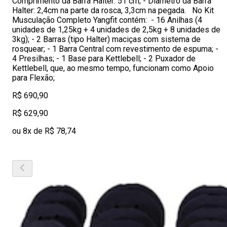
Comprimento da Barra Halter: 51 cm; - Diâmetro da Barra
Halter: 2,4cm na parte da rosca, 3,3cm na pegada. No Kit
Musculação Completo Yangfit contém: - 16 Anilhas (4
unidades de 1,25kg + 4 unidades de 2,5kg + 8 unidades de
3kg); - 2 Barras (tipo Halter) maciças com sistema de
rosquear; - 1 Barra Central com revestimento de espuma; -
4 Presilhas; - 1 Base para Kettlebell; - 2 Puxador de
Kettlebell, que, ao mesmo tempo, funcionam como Apoio
para Flexão;
R$ 690,90
R$ 629,90
ou 8x de R$ 78,74