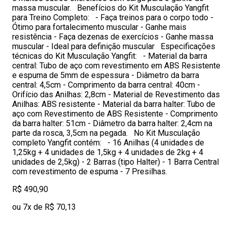
massa muscular. Benefícios do Kit Musculação Yangfit
para Treino Completo: - Faça treinos para o corpo todo -
Ótimo para fortalecimento muscular - Ganhe mais
resistência - Faça dezenas de exercícios - Ganhe massa
muscular - Ideal para definição muscular Especificações
técnicas do Kit Musculação Yangfit: - Material da barra
central: Tubo de aço com revestimento em ABS Resistente
e espuma de 5mm de espessura - Diâmetro da barra
central: 4,5cm - Comprimento da barra central: 40cm -
Orifício das Anilhas: 2,8cm - Material de Revestimento das
Anilhas: ABS resistente - Material da barra halter: Tubo de
aço com Revestimento de ABS Resistente - Comprimento
da barra halter: 51cm - Diâmetro da barra halter: 2,4cm na
parte da rosca, 3,5cm na pegada. No Kit Musculação
completo Yangfit contém: - 16 Anilhas (4 unidades de
1,25kg + 4 unidades de 1,5kg + 4 unidades de 2kg + 4
unidades de 2,5kg) - 2 Barras (tipo Halter) - 1 Barra Central
com revestimento de espuma - 7 Presilhas.
R$ 490,90
ou 7x de R$ 70,13