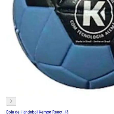
Bola de Handebol Kempa React H3